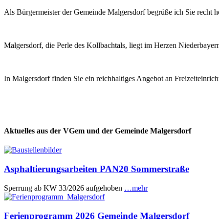
Als Bürgermeister der Gemeinde Malgersdorf begrüße ich Sie recht he
Malgersdorf, die Perle des Kollbachtals, liegt im Herzen Niederbaye
In Malgersdorf finden Sie ein reichhaltiges Angebot an Freizeiteinri
Aktuelles aus der VGem und der Gemeinde Malgersdorf
Asphaltierungsarbeiten PAN20 Sommerstraße
Sperrung ab KW 33/2026 aufgehoben
…mehr
Ferienprogramm 2026 Gemeinde Malgersdorf