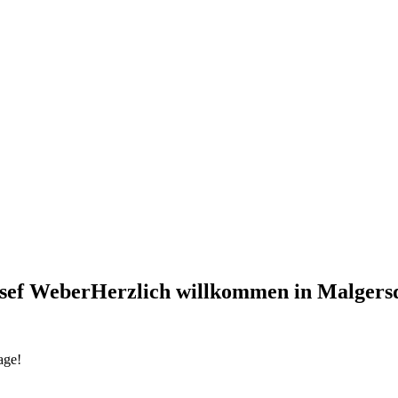
Herzlich willkommen in Malgersd
age!