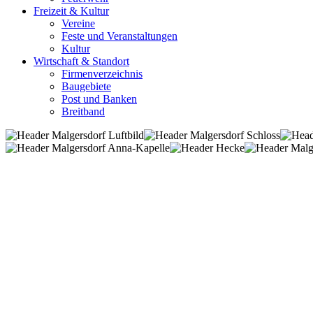
Freizeit & Kultur
Vereine
Feste und Veranstaltungen
Kultur
Wirtschaft & Standort
Firmenverzeichnis
Baugebiete
Post und Banken
Breitband