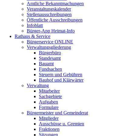
Amtliche Bekanntmachungen
Veranstaltungskalender
Stellenausschreibungen
Öffentliche Ausschreibungen
Infoblatt
Bürger-App Heimat-Info
Rathaus & Service
Bürgerservice ONLINE
Verwaltungsgliederung
Bürgerbüro
Standesamt
Bauamt
Fundsachen
Steuern und Gebühren
Bauhof und Klärwärter
Verwaltung
Mitarbeiter
Sachgebiete
Aufgaben
Formulare
Bürgermeister und Gemeinderat
Mitglieder
Ausschüsse u. Gremien
Fraktionen
Sitzungen