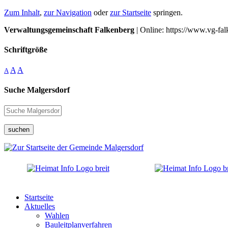
Zum Inhalt
,
zur Navigation
oder
zur Startseite
springen.
Verwaltungsgemeinschaft Falkenberg
| Online: https://www.vg-fal
Schriftgröße
A
A
A
Suche Malgersdorf
suchen
Startseite
Aktuelles
Wahlen
Bauleitplanverfahren