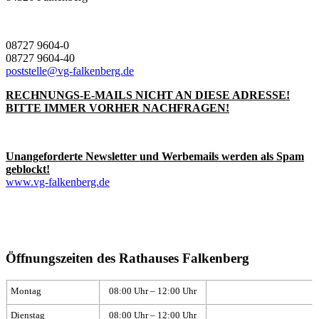
08727 9604-0
08727 9604-40
poststelle@vg-falkenberg.de
RECHNUNGS-E-MAILS NICHT AN DIESE ADRESSE!
BITTE IMMER VORHER NACHFRAGEN!
Unangeforderte Newsletter und Werbemails werden als Spam
geblockt!
www.vg-falkenberg.de
Öffnungszeiten des Rathauses Falkenberg
Montag
08:00 Uhr – 12:00 Uhr
Dienstag
08:00 Uhr – 12:00 Uhr