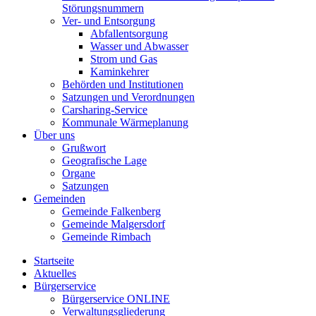
Störungsnummern
Ver- und Entsorgung
Abfallentsorgung
Wasser und Abwasser
Strom und Gas
Kaminkehrer
Behörden und Institutionen
Satzungen und Verordnungen
Carsharing-Service
Kommunale Wärmeplanung
Über uns
Grußwort
Geografische Lage
Organe
Satzungen
Gemeinden
Gemeinde Falkenberg
Gemeinde Malgersdorf
Gemeinde Rimbach
Startseite
Aktuelles
Bürgerservice
Bürgerservice ONLINE
Verwaltungsgliederung