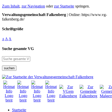
Zum Inhalt
,
zur Navigation
oder
zur Startseite
springen.
Verwaltungsgemeinschaft Falkenberg
| Online: https://www.vg-
falkenberg.de/
Schriftgröße
A
A
A
Suche gesamte VG
suchen
Startseite