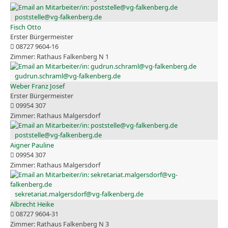
poststelle@vg-falkenberg.de
Fisch Otto
Erster Bürgermeister
08727 9604-16
Rathaus Falkenberg N 1
gudrun.schraml@vg-falkenberg.de
Weber Franz Josef
Erster Bürgermeister
09954 307
Rathaus Malgersdorf
poststelle@vg-falkenberg.de
Aigner Pauline
09954 307
Rathaus Malgersdorf
sekretariat.malgersdorf@vg-falkenberg.de
Albrecht Heike
08727 9604-31
Rathaus Falkenberg N 3