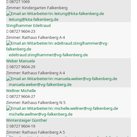
08727 1069
Kindergarten Falkenberg
leitung@kita-falkenberg.de
Stinglhammer Edeltraud
08727 9604-23
Rathaus Falkenberg A 4
edeltraud.stinglhammer@vg-falkenberg.de
Weber Manuela
08727 9604-29
Rathaus Falkenberg A 4
manuela.weber@vg-falkenberg.de
Wellner Michelle
08727 9604-27
Rathaus Falkenberg N 5
michelle.wellner@vg-falkenberg.de
Wintersteiger Günther
08727 9604-19
Rathaus Falkenberg A 5