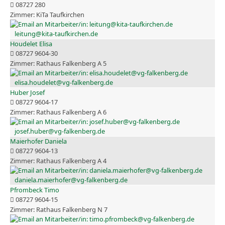
08727 280
KiTa Taufkirchen
leitung@kita-taufkirchen.de
Houdelet Elisa
08727 9604-30
Rathaus Falkenberg A 5
elisa.houdelet@vg-falkenberg.de
Huber Josef
08727 9604-17
Rathaus Falkenberg A 6
josef.huber@vg-falkenberg.de
Maierhofer Daniela
08727 9604-13
Rathaus Falkenberg A 4
daniela.maierhofer@vg-falkenberg.de
Pfrombeck Timo
08727 9604-15
Rathaus Falkenberg N 7