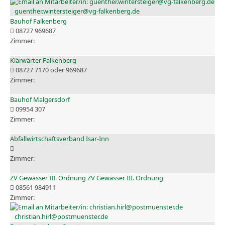
guenther.wintersteiger@vg-falkenberg.de
Bauhof Falkenberg
08727 969687
Klärwärter Falkenberg
08727 7170 oder 969687
Bauhof Malgersdorf
09954 307
Abfallwirtschaftsverband Isar-Inn
ZV Gewässer III. Ordnung ZV Gewässer III. Ordnung
08561 984911
christian.hirl@postmuenster.de