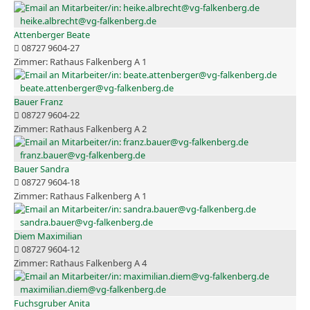
heike.albrecht@vg-falkenberg.de
Attenberger Beate
08727 9604-27
Rathaus Falkenberg A 1
beate.attenberger@vg-falkenberg.de
Bauer Franz
08727 9604-22
Rathaus Falkenberg A 2
franz.bauer@vg-falkenberg.de
Bauer Sandra
08727 9604-18
Rathaus Falkenberg A 1
sandra.bauer@vg-falkenberg.de
Diem Maximilian
08727 9604-12
Rathaus Falkenberg A 4
maximilian.diem@vg-falkenberg.de
Fuchsgruber Anita