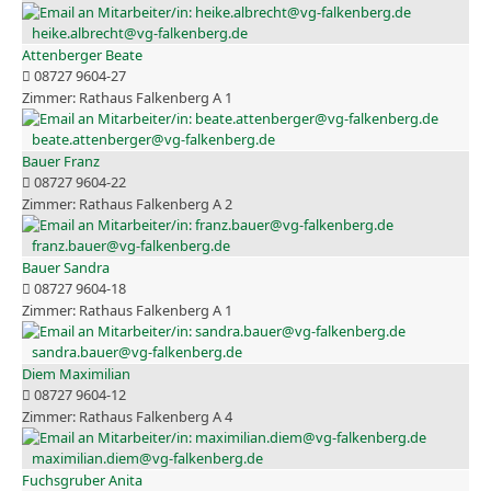
heike.albrecht@vg-falkenberg.de
Attenberger Beate
08727 9604-27
Rathaus Falkenberg A 1
beate.attenberger@vg-falkenberg.de
Bauer Franz
08727 9604-22
Rathaus Falkenberg A 2
franz.bauer@vg-falkenberg.de
Bauer Sandra
08727 9604-18
Rathaus Falkenberg A 1
sandra.bauer@vg-falkenberg.de
Diem Maximilian
08727 9604-12
Rathaus Falkenberg A 4
maximilian.diem@vg-falkenberg.de
Fuchsgruber Anita