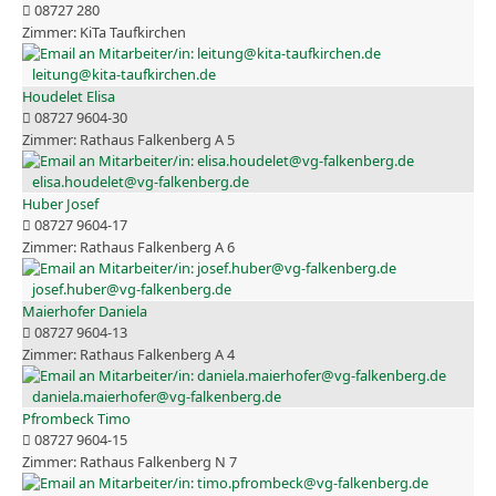
08727 280
KiTa Taufkirchen
leitung@kita-taufkirchen.de
Houdelet Elisa
08727 9604-30
Rathaus Falkenberg A 5
elisa.houdelet@vg-falkenberg.de
Huber Josef
08727 9604-17
Rathaus Falkenberg A 6
josef.huber@vg-falkenberg.de
Maierhofer Daniela
08727 9604-13
Rathaus Falkenberg A 4
daniela.maierhofer@vg-falkenberg.de
Pfrombeck Timo
08727 9604-15
Rathaus Falkenberg N 7