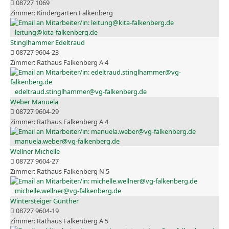
08727 1069
Kindergarten Falkenberg
leitung@kita-falkenberg.de
Stinglhammer Edeltraud
08727 9604-23
Rathaus Falkenberg A 4
edeltraud.stinglhammer@vg-falkenberg.de
Weber Manuela
08727 9604-29
Rathaus Falkenberg A 4
manuela.weber@vg-falkenberg.de
Wellner Michelle
08727 9604-27
Rathaus Falkenberg N 5
michelle.wellner@vg-falkenberg.de
Wintersteiger Günther
08727 9604-19
Rathaus Falkenberg A 5