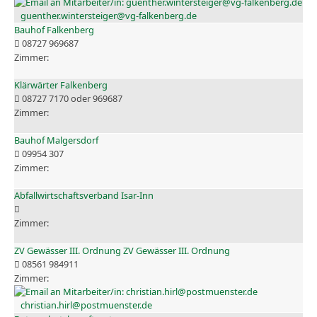
guenther.wintersteiger@vg-falkenberg.de
Bauhof Falkenberg
08727 969687
Klärwärter Falkenberg
08727 7170 oder 969687
Bauhof Malgersdorf
09954 307
Abfallwirtschaftsverband Isar-Inn
ZV Gewässer III. Ordnung ZV Gewässer III. Ordnung
08561 984911
christian.hirl@postmuenster.de