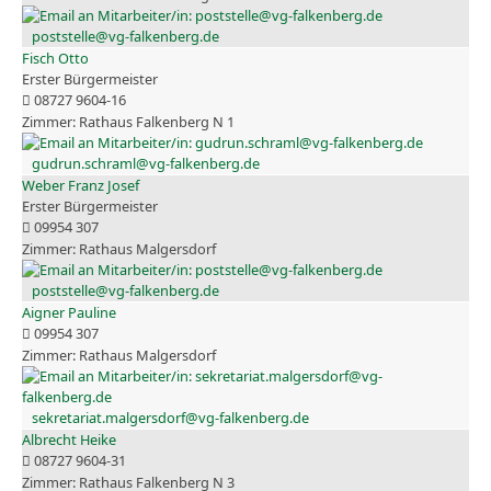
poststelle@vg-falkenberg.de
Fisch Otto
Erster Bürgermeister
08727 9604-16
Rathaus Falkenberg N 1
gudrun.schraml@vg-falkenberg.de
Weber Franz Josef
Erster Bürgermeister
09954 307
Rathaus Malgersdorf
poststelle@vg-falkenberg.de
Aigner Pauline
09954 307
Rathaus Malgersdorf
sekretariat.malgersdorf@vg-falkenberg.de
Albrecht Heike
08727 9604-31
Rathaus Falkenberg N 3