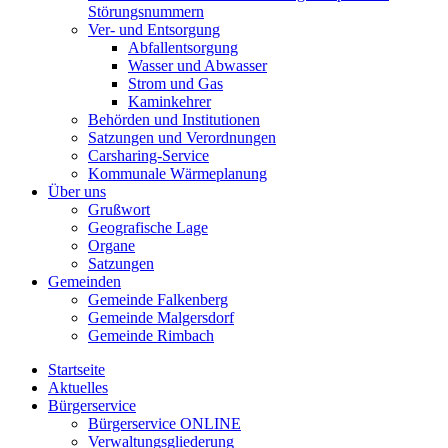
Störungsnummern
Ver- und Entsorgung
Abfallentsorgung
Wasser und Abwasser
Strom und Gas
Kaminkehrer
Behörden und Institutionen
Satzungen und Verordnungen
Carsharing-Service
Kommunale Wärmeplanung
Über uns
Grußwort
Geografische Lage
Organe
Satzungen
Gemeinden
Gemeinde Falkenberg
Gemeinde Malgersdorf
Gemeinde Rimbach
Startseite
Aktuelles
Bürgerservice
Bürgerservice ONLINE
Verwaltungsgliederung