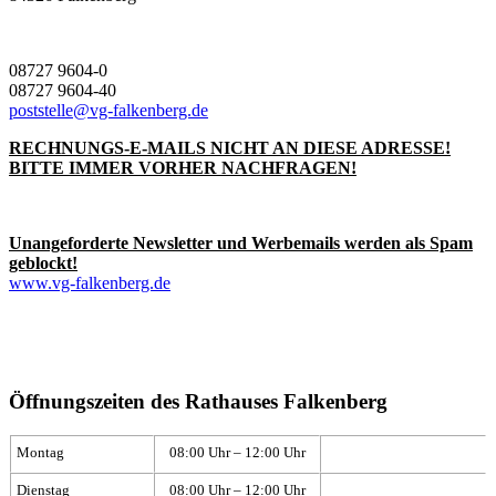
08727 9604-0
08727 9604-40
poststelle@vg-falkenberg.de
RECHNUNGS-E-MAILS NICHT AN DIESE ADRESSE!
BITTE IMMER VORHER NACHFRAGEN!
Unangeforderte Newsletter und Werbemails werden als Spam
geblockt!
www.vg-falkenberg.de
Öffnungszeiten des Rathauses Falkenberg
Montag
08:00 Uhr – 12:00 Uhr
Dienstag
08:00 Uhr – 12:00 Uhr