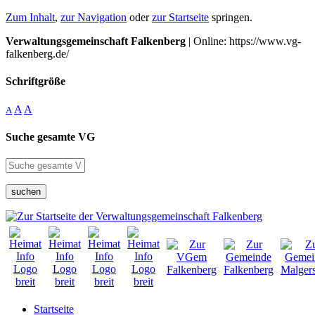
Zum Inhalt
,
zur Navigation
oder
zur Startseite
springen.
Verwaltungsgemeinschaft Falkenberg
| Online: https://www.vg-
falkenberg.de/
Schriftgröße
A
A
A
Suche gesamte VG
suchen
Startseite