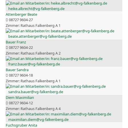
heike.albrecht@vg-falkenberg.de
Attenberger Beate
08727 9604-27
Rathaus Falkenberg A 1
beate.attenberger@vg-falkenberg.de
Bauer Franz
08727 9604-22
Rathaus Falkenberg A 2
franz.bauer@vg-falkenberg.de
Bauer Sandra
08727 9604-18
Rathaus Falkenberg A 1
sandra.bauer@vg-falkenberg.de
Diem Maximilian
08727 9604-12
Rathaus Falkenberg A 4
maximilian.diem@vg-falkenberg.de
Fuchsgruber Anita