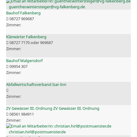
guenther.wintersteiger@vg-falkenberg.de
Bauhof Falkenberg
08727 969687
Klärwärter Falkenberg
08727 7170 oder 969687
Bauhof Malgersdorf
09954 307
Abfallwirtschaftsverband Isar-Inn
ZV Gewässer III. Ordnung ZV Gewässer III. Ordnung
08561 984911
christian.hirl@postmuenster.de