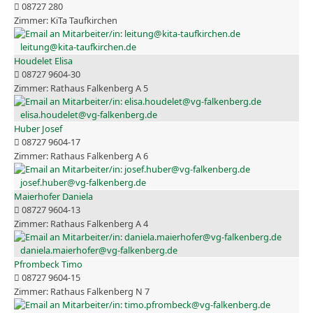
08727 280
KiTa Taufkirchen
leitung@kita-taufkirchen.de
Houdelet Elisa
08727 9604-30
Rathaus Falkenberg A 5
elisa.houdelet@vg-falkenberg.de
Huber Josef
08727 9604-17
Rathaus Falkenberg A 6
josef.huber@vg-falkenberg.de
Maierhofer Daniela
08727 9604-13
Rathaus Falkenberg A 4
daniela.maierhofer@vg-falkenberg.de
Pfrombeck Timo
08727 9604-15
Rathaus Falkenberg N 7