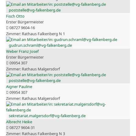
poststelle@vg-falkenberg.de
Fisch Otto
Erster Bürgermeister
08727 9604-16
Rathaus Falkenberg N 1
gudrun.schraml@vg-falkenberg.de
Weber Franz Josef
Erster Bürgermeister
09954 307
Rathaus Malgersdorf
poststelle@vg-falkenberg.de
Aigner Pauline
09954 307
Rathaus Malgersdorf
sekretariat.malgersdorf@vg-falkenberg.de
Albrecht Heike
08727 9604-31
Rathaus Falkenberg N 3