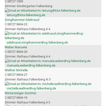
08727 1069
Kindergarten Falkenberg
leitung@kita-falkenberg.de
Stinglhammer Edeltraud
08727 9604-23
Rathaus Falkenberg A 4
edeltraud.stinglhammer@vg-falkenberg.de
Weber Manuela
08727 9604-29
Rathaus Falkenberg A 4
manuela.weber@vg-falkenberg.de
Wellner Michelle
08727 9604-27
Rathaus Falkenberg N 5
michelle.wellner@vg-falkenberg.de
Wintersteiger Günther
08727 9604-19
Rathaus Falkenberg A 5