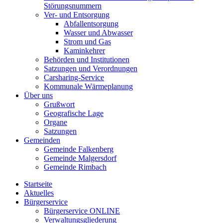
Störungsnummern
Ver- und Entsorgung
Abfallentsorgung
Wasser und Abwasser
Strom und Gas
Kaminkehrer
Behörden und Institutionen
Satzungen und Verordnungen
Carsharing-Service
Kommunale Wärmeplanung
Über uns
Grußwort
Geografische Lage
Organe
Satzungen
Gemeinden
Gemeinde Falkenberg
Gemeinde Malgersdorf
Gemeinde Rimbach
Startseite
Aktuelles
Bürgerservice
Bürgerservice ONLINE
Verwaltungsgliederung