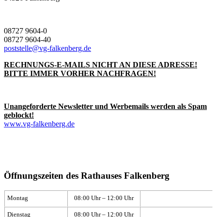
08727 9604-0
08727 9604-40
poststelle@vg-falkenberg.de
RECHNUNGS-E-MAILS NICHT AN DIESE ADRESSE!
BITTE IMMER VORHER NACHFRAGEN!
Unangeforderte Newsletter und Werbemails werden als Spam
geblockt!
www.vg-falkenberg.de
Öffnungszeiten des Rathauses Falkenberg
Montag
08:00 Uhr – 12:00 Uhr
Dienstag
08:00 Uhr – 12:00 Uhr