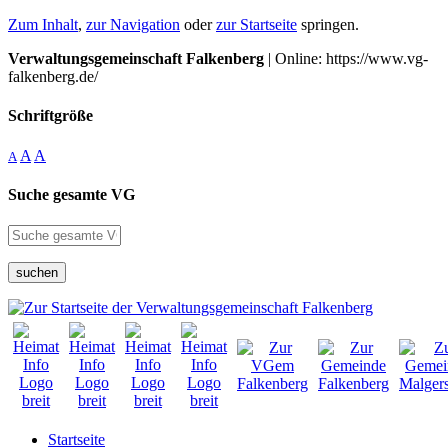
Zum Inhalt
,
zur Navigation
oder
zur Startseite
springen.
Verwaltungsgemeinschaft Falkenberg
| Online: https://www.vg-
falkenberg.de/
Schriftgröße
A
A
A
Suche gesamte VG
suchen
Startseite