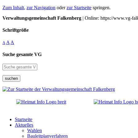
Zum Inhalt
,
zur Navigation
oder
zur Startseite
springen.
Verwaltungsgemeinschaft Falkenberg
| Online: https://www.vg-fal
Schriftgröße
A
A
A
Suche gesamte VG
suchen
Startseite
Aktuelles
Wahlen
Bauleitplanverfahren