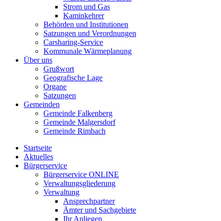
Strom und Gas
Kaminkehrer
Behörden und Institutionen
Satzungen und Verordnungen
Carsharing-Service
Kommunale Wärmeplanung
Über uns
Grußwort
Geografische Lage
Organe
Satzungen
Gemeinden
Gemeinde Falkenberg
Gemeinde Malgersdorf
Gemeinde Rimbach
Startseite
Aktuelles
Bürgerservice
Bürgerservice ONLINE
Verwaltungsgliederung
Verwaltung
Ansprechpartner
Ämter und Sachgebiete
Ihr Anliegen