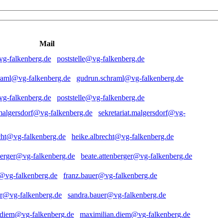
Mail
poststelle@vg-falkenberg.de
gudrun.schraml@vg-falkenberg.de
poststelle@vg-falkenberg.de
sekretariat.malgersdorf@vg-
heike.albrecht@vg-falkenberg.de
beate.attenberger@vg-falkenberg.de
franz.bauer@vg-falkenberg.de
sandra.bauer@vg-falkenberg.de
maximilian.diem@vg-falkenberg.de