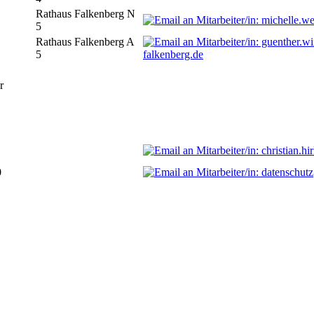
Rathaus Falkenberg N
5
Rathaus Falkenberg A
5
falkenberg.de
r
0