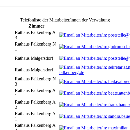
Telefonliste der Mitarbeiter/innen der Verwaltung
Zimmer
Rathaus Falkenberg A
3
Rathaus Falkenberg N
1
Rathaus Malgersdorf
Rathaus Malgersdorf
falkenberg.de
Rathaus Falkenberg N
3
Rathaus Falkenberg A
1
Rathaus Falkenberg A
2
Rathaus Falkenberg A
1
Rathaus Falkenberg A