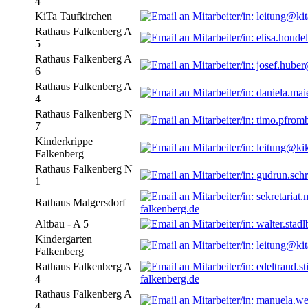
4
KiTa Taufkirchen
Rathaus Falkenberg A
5
Rathaus Falkenberg A
6
Rathaus Falkenberg A
4
Rathaus Falkenberg N
7
Kinderkrippe
Falkenberg
Rathaus Falkenberg N
1
Rathaus Malgersdorf
falkenberg.de
Altbau - A 5
Kindergarten
Falkenberg
Rathaus Falkenberg A
4
falkenberg.de
Rathaus Falkenberg A
4