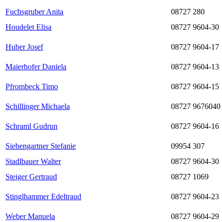
Fuchsgruber Anita
08727 280
Houdelet Elisa
08727 9604-30
Huber Josef
08727 9604-17
Maierhofer Daniela
08727 9604-13
Pfrombeck Timo
08727 9604-15
Schillinger Michaela
08727 9676040
Schraml Gudrun
08727 9604-16
Siebengartner Stefanie
09954 307
Stadlbauer Walter
08727 9604-30
Steiger Gertraud
08727 1069
Stinglhammer Edeltraud
08727 9604-23
Weber Manuela
08727 9604-29