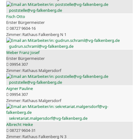
poststelle@vg-falkenberg.de
Fisch Otto
Erster Bürgermeister
08727 9604-16
Rathaus Falkenberg N 1
gudrun.schraml@vg-falkenberg.de
Weber Franz Josef
Erster Bürgermeister
09954 307
Rathaus Malgersdorf
poststelle@vg-falkenberg.de
Aigner Pauline
09954 307
Rathaus Malgersdorf
sekretariat.malgersdorf@vg-falkenberg.de
Albrecht Heike
08727 9604-31
Rathaus Falkenberg N 3