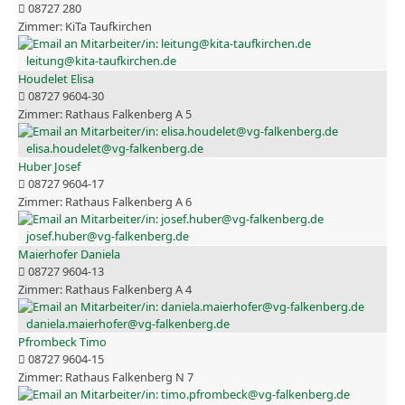
08727 280
KiTa Taufkirchen
leitung@kita-taufkirchen.de
Houdelet Elisa
08727 9604-30
Rathaus Falkenberg A 5
elisa.houdelet@vg-falkenberg.de
Huber Josef
08727 9604-17
Rathaus Falkenberg A 6
josef.huber@vg-falkenberg.de
Maierhofer Daniela
08727 9604-13
Rathaus Falkenberg A 4
daniela.maierhofer@vg-falkenberg.de
Pfrombeck Timo
08727 9604-15
Rathaus Falkenberg N 7