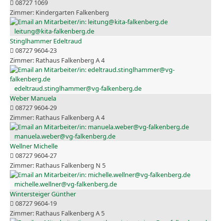
08727 1069
Kindergarten Falkenberg
leitung@kita-falkenberg.de
Stinglhammer Edeltraud
08727 9604-23
Rathaus Falkenberg A 4
edeltraud.stinglhammer@vg-falkenberg.de
Weber Manuela
08727 9604-29
Rathaus Falkenberg A 4
manuela.weber@vg-falkenberg.de
Wellner Michelle
08727 9604-27
Rathaus Falkenberg N 5
michelle.wellner@vg-falkenberg.de
Wintersteiger Günther
08727 9604-19
Rathaus Falkenberg A 5