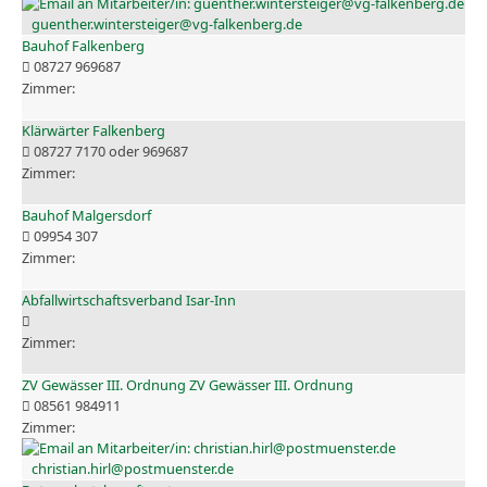
guenther.wintersteiger@vg-falkenberg.de
Bauhof Falkenberg
08727 969687
Klärwärter Falkenberg
08727 7170 oder 969687
Bauhof Malgersdorf
09954 307
Abfallwirtschaftsverband Isar-Inn
ZV Gewässer III. Ordnung ZV Gewässer III. Ordnung
08561 984911
christian.hirl@postmuenster.de