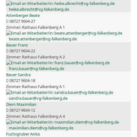
heike.albrecht@vg-falkenberg.de
Attenberger Beate
08727 9604-27
Rathaus Falkenberg A 1
beate.attenberger@vg-falkenberg.de
Bauer Franz
08727 9604-22
Rathaus Falkenberg A 2
franz.bauer@vg-falkenberg.de
Bauer Sandra
08727 9604-18
Rathaus Falkenberg A 1
sandra.bauer@vg-falkenberg.de
Diem Maximilian
08727 9604-12
Rathaus Falkenberg A 4
maximilian.diem@vg-falkenberg.de
Fuchsgruber Anita