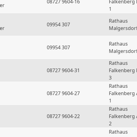
08727 9604-16
Falkenberg
er
1
Rathaus
09954 307
er
Malgersdor
Rathaus
09954 307
Malgersdor
Rathaus
08727 9604-31
Falkenberg
3
Rathaus
08727 9604-27
Falkenberg 
1
Rathaus
08727 9604-22
Falkenberg 
2
Rathaus