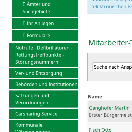
Ämter und
"elektronischen Br
Sachgebiete
Ihr Anliegen
Formulare
Mitarbeiter-
Notrufe - Defibrillatoren -
Rettungstreffpunkte -
Störungsnummern
Ver- und Entsorgung
Behörden und Institutionen
Satzungen und
Name
Verordnungen
Ganghofer Martin
Carsharing-Service
Erster Bürgermeist
Kommunale
Fisch Otto