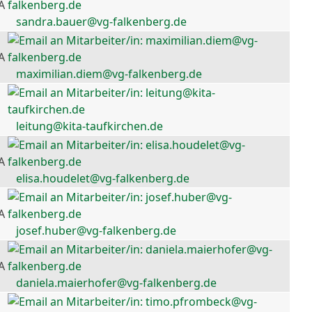
A
sandra.bauer@vg-falkenberg.de
A
maximilian.diem@vg-falkenberg.de
leitung@kita-taufkirchen.de
A
elisa.houdelet@vg-falkenberg.de
A
josef.huber@vg-falkenberg.de
A
daniela.maierhofer@vg-falkenberg.de