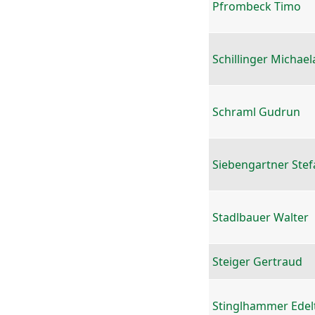
Pfrombeck Timo
Schillinger Michael
Schraml Gudrun
Siebengartner Stef
Stadlbauer Walter
Steiger Gertraud
Stinglhammer Edel