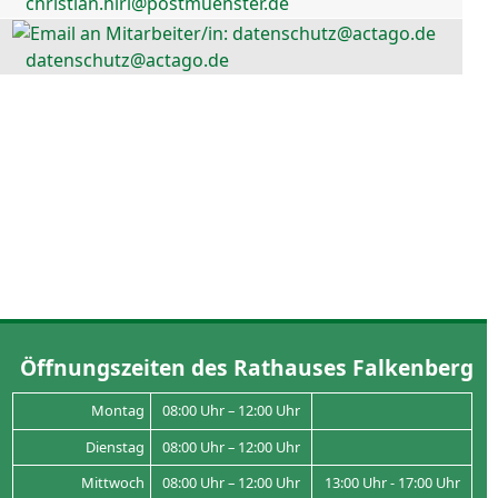
christian.hirl@postmuenster.de
datenschutz@actago.de
Öffnungszeiten des Rathauses Falkenberg
Montag
08:00 Uhr – 12:00 Uhr
Dienstag
08:00 Uhr – 12:00 Uhr
Mittwoch
08:00 Uhr – 12:00 Uhr
13:00 Uhr - 17:00 Uhr