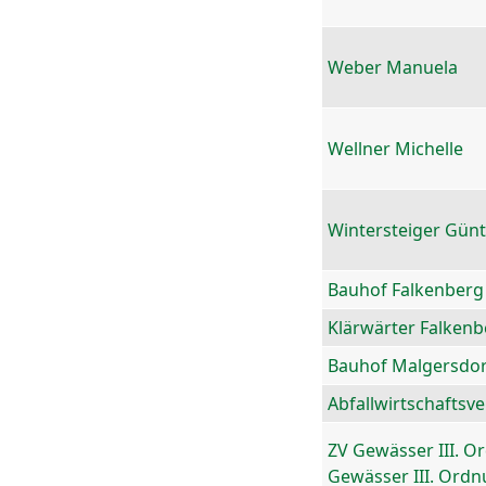
Weber Manuela
Wellner Michelle
Wintersteiger Gün
Bauhof Falkenberg
Klärwärter Falkenb
Bauhof Malgersdor
Abfallwirtschaftsv
ZV Gewässer III. O
Gewässer III. Ord