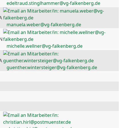
edeltraud.stinglhammer@vg-falkenberg.de
A
manuela.weber@vg-falkenberg.de
 N
michelle.wellner@vg-falkenberg.de
A
guenther.wintersteiger@vg-falkenberg.de