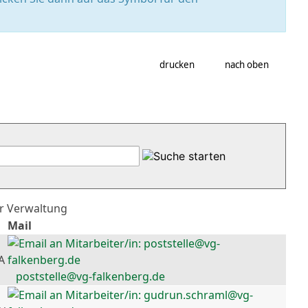
drucken
nach oben
er Verwaltung
Mail
A
poststelle@vg-falkenberg.de