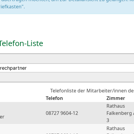
iefkasten".
Telefon-Liste
Telefonliste der Mitarbeiter/innen d
Telefon
Zimmer
Rathaus
08727 9604-12
Falkenberg 
er
3
Rathaus