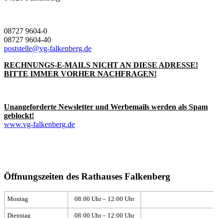
08727 9604-0
08727 9604-40
poststelle@vg-falkenberg.de
RECHNUNGS-E-MAILS NICHT AN DIESE ADRESSE!
BITTE IMMER VORHER NACHFRAGEN!
Unangeforderte Newsletter und Werbemails werden als Spam
geblockt!
www.vg-falkenberg.de
Öffnungszeiten des Rathauses Falkenberg
Montag
08:00 Uhr – 12:00 Uhr
Dienstag
08:00 Uhr – 12:00 Uhr