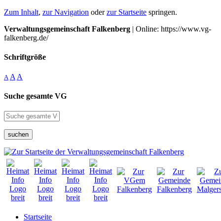
Zum Inhalt
,
zur Navigation
oder
zur Startseite
springen.
Verwaltungsgemeinschaft Falkenberg
| Online: https://www.vg-
falkenberg.de/
Schriftgröße
A
A
A
Suche gesamte VG
suchen
Startseite