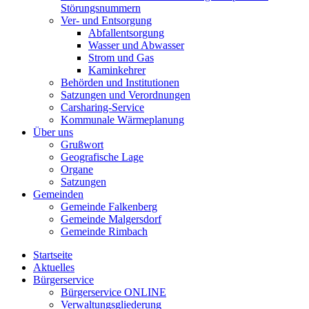
Störungsnummern
Ver- und Entsorgung
Abfallentsorgung
Wasser und Abwasser
Strom und Gas
Kaminkehrer
Behörden und Institutionen
Satzungen und Verordnungen
Carsharing-Service
Kommunale Wärmeplanung
Über uns
Grußwort
Geografische Lage
Organe
Satzungen
Gemeinden
Gemeinde Falkenberg
Gemeinde Malgersdorf
Gemeinde Rimbach
Startseite
Aktuelles
Bürgerservice
Bürgerservice ONLINE
Verwaltungsgliederung