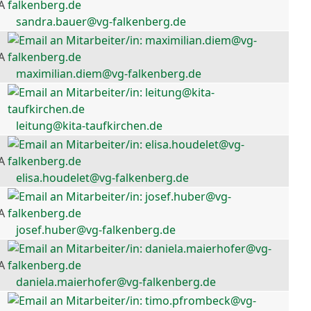
A
sandra.bauer@vg-falkenberg.de
A
maximilian.diem@vg-falkenberg.de
leitung@kita-taufkirchen.de
A
elisa.houdelet@vg-falkenberg.de
A
josef.huber@vg-falkenberg.de
A
daniela.maierhofer@vg-falkenberg.de