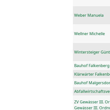
Weber Manuela
Wellner Michelle
Wintersteiger Gün
Bauhof Falkenberg
Klärwärter Falkenb
Bauhof Malgersdor
Abfallwirtschaftsv
ZV Gewässer III. O
Gewässer III. Ord