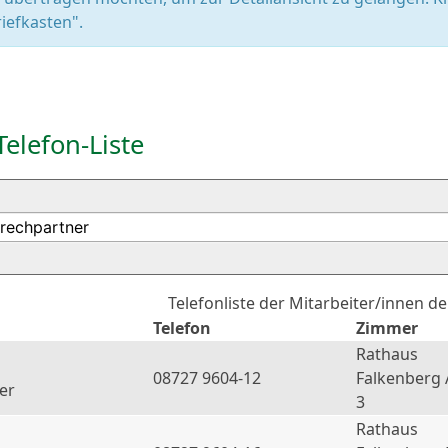
iefkasten".
Telefon-Liste
Telefonliste der Mitarbeiter/innen d
Telefon
Zimmer
Rathaus
08727 9604-12
Falkenberg 
er
3
Rathaus