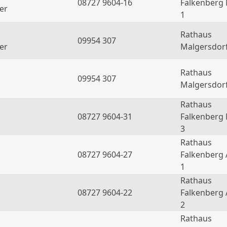
08727 9604-16
Falkenberg
er
1
Rathaus
09954 307
er
Malgersdor
Rathaus
09954 307
Malgersdor
Rathaus
08727 9604-31
Falkenberg
3
Rathaus
08727 9604-27
Falkenberg 
1
Rathaus
08727 9604-22
Falkenberg 
2
Rathaus