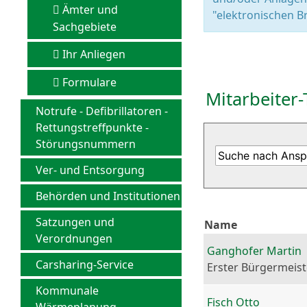
Ämter und
"elektronischen Br
Sachgebiete
Ihr Anliegen
Formulare
Mitarbeiter-
Notrufe - Defibrillatoren -
Rettungstreffpunkte -
Störungsnummern
Ver- und Entsorgung
Behörden und Institutionen
Satzungen und
Name
Verordnungen
Ganghofer Martin
Carsharing-Service
Erster Bürgermeist
Kommunale
Fisch Otto