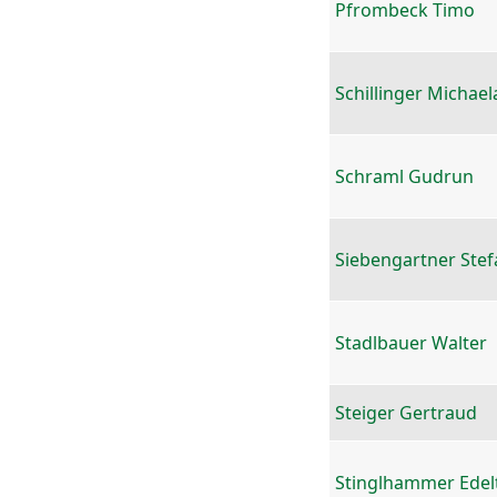
Pfrombeck Timo
Schillinger Michael
Schraml Gudrun
Siebengartner Stef
Stadlbauer Walter
Steiger Gertraud
Stinglhammer Edel