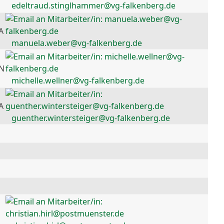
edeltraud.stinglhammer@vg-falkenberg.de
A
manuela.weber@vg-falkenberg.de
 N
michelle.wellner@vg-falkenberg.de
A
guenther.wintersteiger@vg-falkenberg.de