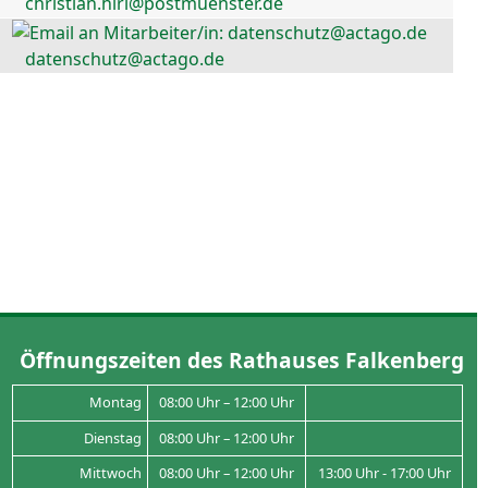
christian.hirl@postmuenster.de
datenschutz@actago.de
Öffnungszeiten des Rathauses Falkenberg
Montag
08:00 Uhr – 12:00 Uhr
Dienstag
08:00 Uhr – 12:00 Uhr
Mittwoch
08:00 Uhr – 12:00 Uhr
13:00 Uhr - 17:00 Uhr