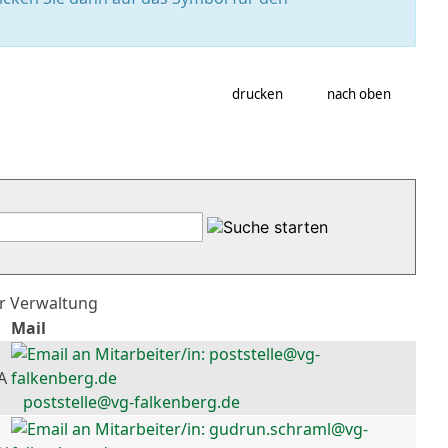
drucken
nach oben
er Verwaltung
Mail
A
poststelle@vg-falkenberg.de