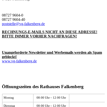
08727 9604-0
08727 9604-40
poststelle@vg-falkenberg.de
RECHNUNGS-E-MAILS NICHT AN DIESE ADRESSE!
BITTE IMMER VORHER NACHFRAGEN!
Unangeforderte Newsletter und Werbemails werden als Spam
geblockt!
www.vg-falkenberg.de
Öffnungszeiten des Rathauses Falkenberg
Montag
08:00 Uhr – 12:00 Uhr
Dienstag
08:00 Uhr – 12:00 Uhr