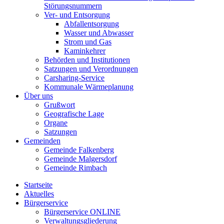
Störungsnummern
Ver- und Entsorgung
Abfallentsorgung
Wasser und Abwasser
Strom und Gas
Kaminkehrer
Behörden und Institutionen
Satzungen und Verordnungen
Carsharing-Service
Kommunale Wärmeplanung
Über uns
Grußwort
Geografische Lage
Organe
Satzungen
Gemeinden
Gemeinde Falkenberg
Gemeinde Malgersdorf
Gemeinde Rimbach
Startseite
Aktuelles
Bürgerservice
Bürgerservice ONLINE
Verwaltungsgliederung