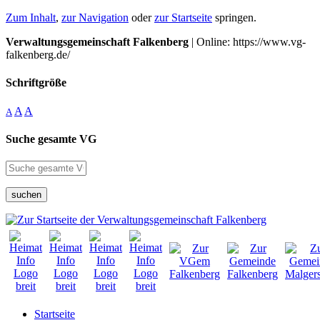
Zum Inhalt
,
zur Navigation
oder
zur Startseite
springen.
Verwaltungsgemeinschaft Falkenberg
| Online: https://www.vg-
falkenberg.de/
Schriftgröße
A
A
A
Suche gesamte VG
suchen
Startseite