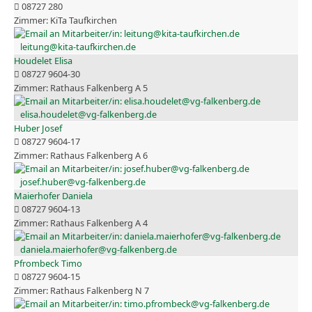
08727 280
KiTa Taufkirchen
leitung@kita-taufkirchen.de
Houdelet Elisa
08727 9604-30
Rathaus Falkenberg A 5
elisa.houdelet@vg-falkenberg.de
Huber Josef
08727 9604-17
Rathaus Falkenberg A 6
josef.huber@vg-falkenberg.de
Maierhofer Daniela
08727 9604-13
Rathaus Falkenberg A 4
daniela.maierhofer@vg-falkenberg.de
Pfrombeck Timo
08727 9604-15
Rathaus Falkenberg N 7