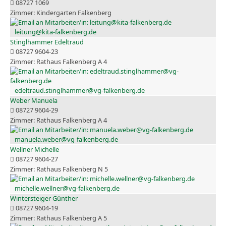
08727 1069
Kindergarten Falkenberg
leitung@kita-falkenberg.de
Stinglhammer Edeltraud
08727 9604-23
Rathaus Falkenberg A 4
edeltraud.stinglhammer@vg-falkenberg.de
Weber Manuela
08727 9604-29
Rathaus Falkenberg A 4
manuela.weber@vg-falkenberg.de
Wellner Michelle
08727 9604-27
Rathaus Falkenberg N 5
michelle.wellner@vg-falkenberg.de
Wintersteiger Günther
08727 9604-19
Rathaus Falkenberg A 5