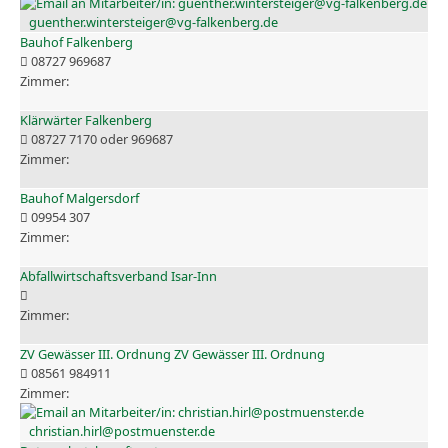
guenther.wintersteiger@vg-falkenberg.de
Bauhof Falkenberg
08727 969687
Klärwärter Falkenberg
08727 7170 oder 969687
Bauhof Malgersdorf
09954 307
Abfallwirtschaftsverband Isar-Inn
ZV Gewässer III. Ordnung ZV Gewässer III. Ordnung
08561 984911
christian.hirl@postmuenster.de