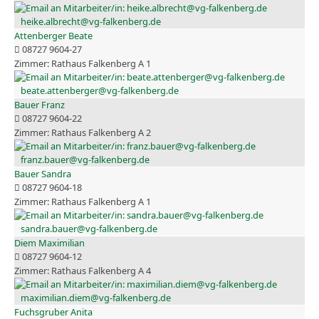
heike.albrecht@vg-falkenberg.de
Attenberger Beate
08727 9604-27
Rathaus Falkenberg A 1
beate.attenberger@vg-falkenberg.de
Bauer Franz
08727 9604-22
Rathaus Falkenberg A 2
franz.bauer@vg-falkenberg.de
Bauer Sandra
08727 9604-18
Rathaus Falkenberg A 1
sandra.bauer@vg-falkenberg.de
Diem Maximilian
08727 9604-12
Rathaus Falkenberg A 4
maximilian.diem@vg-falkenberg.de
Fuchsgruber Anita