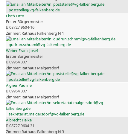
poststelle@vg-falkenberg.de
Fisch Otto
Erster Bürgermeister
08727 9604-16
Rathaus Falkenberg N 1
gudrun.schraml@vg-falkenberg.de
Weber Franz Josef
Erster Bürgermeister
09954 307
Rathaus Malgersdorf
poststelle@vg-falkenberg.de
Aigner Pauline
09954 307
Rathaus Malgersdorf
sekretariat.malgersdorf@vg-falkenberg.de
Albrecht Heike
08727 9604-31
Rathaus Falkenberg N 3