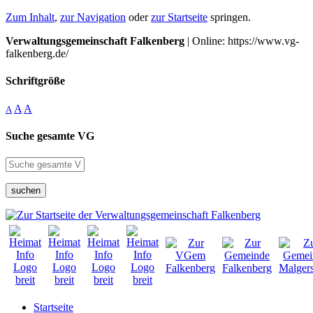
Zum Inhalt
,
zur Navigation
oder
zur Startseite
springen.
Verwaltungsgemeinschaft Falkenberg
| Online: https://www.vg-
falkenberg.de/
Schriftgröße
A
A
A
Suche gesamte VG
suchen
Startseite