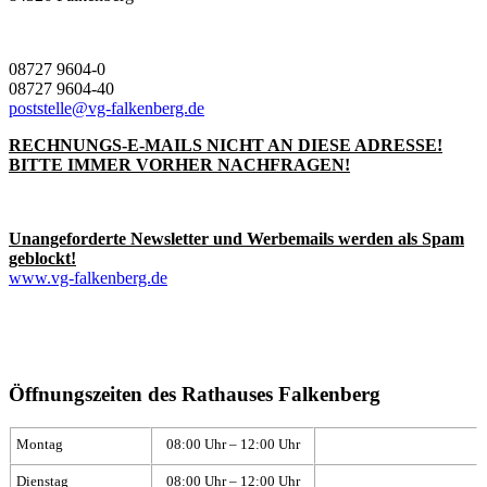
08727 9604-0
08727 9604-40
poststelle@vg-falkenberg.de
RECHNUNGS-E-MAILS NICHT AN DIESE ADRESSE!
BITTE IMMER VORHER NACHFRAGEN!
Unangeforderte Newsletter und Werbemails werden als Spam
geblockt!
www.vg-falkenberg.de
Öffnungszeiten des Rathauses Falkenberg
Montag
08:00 Uhr – 12:00 Uhr
Dienstag
08:00 Uhr – 12:00 Uhr