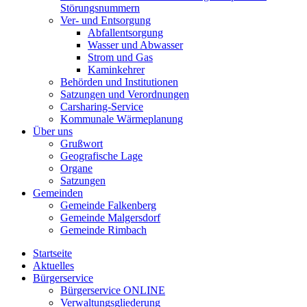
Störungsnummern
Ver- und Entsorgung
Abfallentsorgung
Wasser und Abwasser
Strom und Gas
Kaminkehrer
Behörden und Institutionen
Satzungen und Verordnungen
Carsharing-Service
Kommunale Wärmeplanung
Über uns
Grußwort
Geografische Lage
Organe
Satzungen
Gemeinden
Gemeinde Falkenberg
Gemeinde Malgersdorf
Gemeinde Rimbach
Startseite
Aktuelles
Bürgerservice
Bürgerservice ONLINE
Verwaltungsgliederung