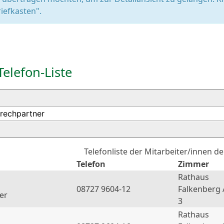
iefkasten".
Telefon-Liste
Telefonliste der Mitarbeiter/innen d
Telefon
Zimmer
Rathaus
08727 9604-12
Falkenberg 
er
3
Rathaus