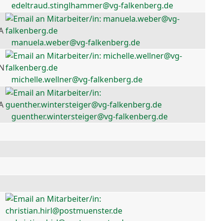
edeltraud.stinglhammer@vg-falkenberg.de
A
manuela.weber@vg-falkenberg.de
 N
michelle.wellner@vg-falkenberg.de
A
guenther.wintersteiger@vg-falkenberg.de