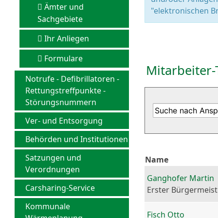
Ämter und
"elektronischen Br
Sachgebiete
Ihr Anliegen
Formulare
Mitarbeiter-
Notrufe - Defibrillatoren -
Rettungstreffpunkte -
Störungsnummern
Ver- und Entsorgung
Behörden und Institutionen
Satzungen und
Name
Verordnungen
Ganghofer Martin
Carsharing-Service
Erster Bürgermeist
Kommunale
Fisch Otto