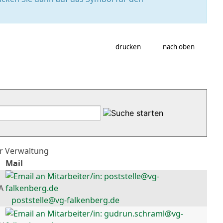
drucken
nach oben
er Verwaltung
Mail
A
poststelle@vg-falkenberg.de