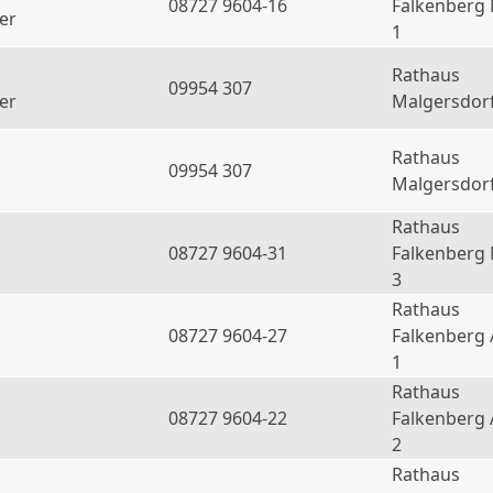
08727 9604-16
Falkenberg
er
1
Rathaus
09954 307
er
Malgersdor
Rathaus
09954 307
Malgersdor
Rathaus
08727 9604-31
Falkenberg
3
Rathaus
08727 9604-27
Falkenberg 
1
Rathaus
08727 9604-22
Falkenberg 
2
Rathaus