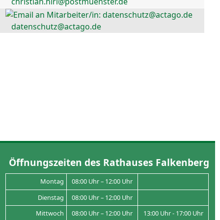
christian.hirl@postmuenster.de
datenschutz@actago.de
Öffnungszeiten des Rathauses Falkenberg
Montag
08:00 Uhr – 12:00 Uhr
Dienstag
08:00 Uhr – 12:00 Uhr
Mittwoch
08:00 Uhr – 12:00 Uhr
13:00 Uhr - 17:00 Uhr