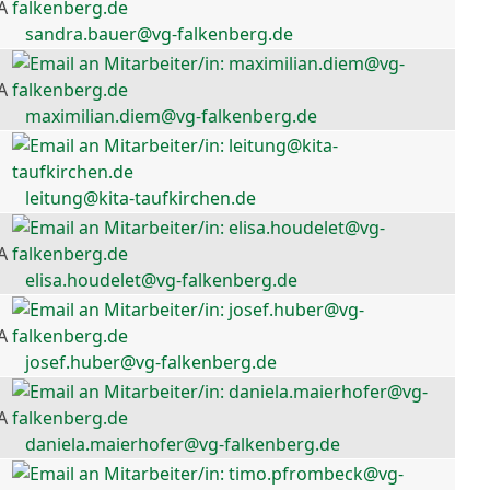
A
sandra.bauer@vg-falkenberg.de
A
maximilian.diem@vg-falkenberg.de
leitung@kita-taufkirchen.de
A
elisa.houdelet@vg-falkenberg.de
A
josef.huber@vg-falkenberg.de
A
daniela.maierhofer@vg-falkenberg.de