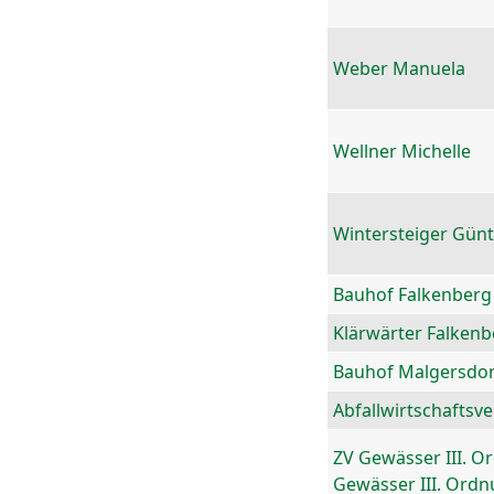
Weber Manuela
Wellner Michelle
Wintersteiger Gün
Bauhof Falkenberg
Klärwärter Falkenb
Bauhof Malgersdor
Abfallwirtschaftsv
ZV Gewässer III. O
Gewässer III. Ord