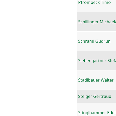
Pfrombeck Timo
Schillinger Michael
Schraml Gudrun
Siebengartner Stef
Stadlbauer Walter
Steiger Gertraud
Stinglhammer Edel