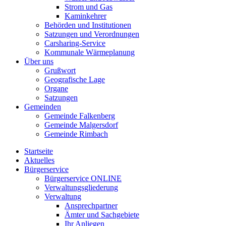
Strom und Gas
Kaminkehrer
Behörden und Institutionen
Satzungen und Verordnungen
Carsharing-Service
Kommunale Wärmeplanung
Über uns
Grußwort
Geografische Lage
Organe
Satzungen
Gemeinden
Gemeinde Falkenberg
Gemeinde Malgersdorf
Gemeinde Rimbach
Startseite
Aktuelles
Bürgerservice
Bürgerservice ONLINE
Verwaltungsgliederung
Verwaltung
Ansprechpartner
Ämter und Sachgebiete
Ihr Anliegen