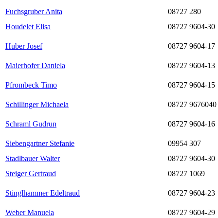
Fuchsgruber Anita
08727 280
Houdelet Elisa
08727 9604-30
Huber Josef
08727 9604-17
Maierhofer Daniela
08727 9604-13
Pfrombeck Timo
08727 9604-15
Schillinger Michaela
08727 9676040
Schraml Gudrun
08727 9604-16
Siebengartner Stefanie
09954 307
Stadlbauer Walter
08727 9604-30
Steiger Gertraud
08727 1069
Stinglhammer Edeltraud
08727 9604-23
Weber Manuela
08727 9604-29