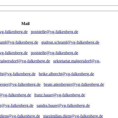
Mail
poststelle@vg-falkenberg.de
gudrun.schraml@vg-falkenberg.de
poststelle@vg-falkenberg.de
sekretariat.malgersdorf@vg-
heike.albrecht@vg-falkenberg.de
beate.attenberger@vg-falkenberg.de
franz.bauer@vg-falkenberg.de
sandra.bauer@vg-falkenberg.de
maximilian.diem@vg-falkenberg.de