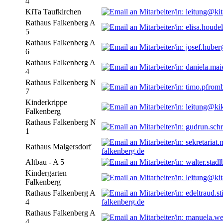
4
KiTa Taufkirchen
Rathaus Falkenberg A
5
Rathaus Falkenberg A
6
Rathaus Falkenberg A
4
Rathaus Falkenberg N
7
Kinderkrippe
Falkenberg
Rathaus Falkenberg N
1
Rathaus Malgersdorf
falkenberg.de
Altbau - A 5
Kindergarten
Falkenberg
Rathaus Falkenberg A
4
falkenberg.de
Rathaus Falkenberg A
4