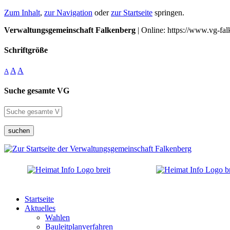
Zum Inhalt
,
zur Navigation
oder
zur Startseite
springen.
Verwaltungsgemeinschaft Falkenberg
| Online: https://www.vg-fal
Schriftgröße
A
A
A
Suche gesamte VG
suchen
Startseite
Aktuelles
Wahlen
Bauleitplanverfahren