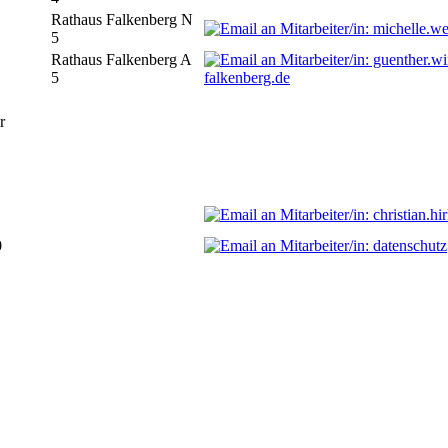
Rathaus Falkenberg N
5
Rathaus Falkenberg A
5
falkenberg.de
r
0