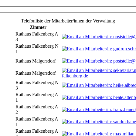
Telefonliste der Mitarbeiter/innen der Verwaltung
Zimmer
Rathaus Falkenberg A
3
Rathaus Falkenberg N
1
Rathaus Malgersdorf
Rathaus Malgersdorf
falkenberg.de
Rathaus Falkenberg N
3
Rathaus Falkenberg A
1
Rathaus Falkenberg A
2
Rathaus Falkenberg A
1
Rathaus Falkenberg A