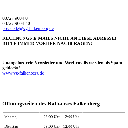
08727 9604-0
08727 9604-40
poststelle@vg-falkenberg.de
RECHNUNGS-E-MAILS NICHT AN DIESE ADRESSE!
BITTE IMMER VORHER NACHFRAGEN!
Unangeforderte Newsletter und Werbemails werden als Spam
geblockt!
www.vg-falkenberg.de
Öffnungszeiten des Rathauses Falkenberg
Montag
08:00 Uhr – 12:00 Uhr
Dienstag
08:00 Uhr – 12:00 Uhr