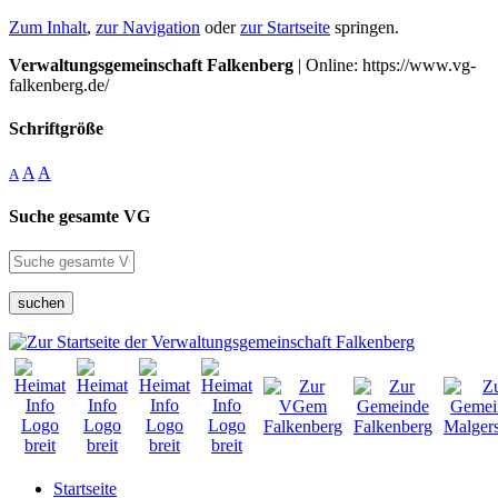
Zum Inhalt
,
zur Navigation
oder
zur Startseite
springen.
Verwaltungsgemeinschaft Falkenberg
| Online: https://www.vg-
falkenberg.de/
Schriftgröße
A
A
A
Suche gesamte VG
suchen
Startseite