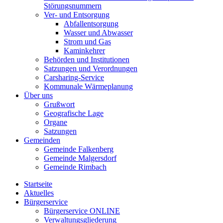
Störungsnummern
Ver- und Entsorgung
Abfallentsorgung
Wasser und Abwasser
Strom und Gas
Kaminkehrer
Behörden und Institutionen
Satzungen und Verordnungen
Carsharing-Service
Kommunale Wärmeplanung
Über uns
Grußwort
Geografische Lage
Organe
Satzungen
Gemeinden
Gemeinde Falkenberg
Gemeinde Malgersdorf
Gemeinde Rimbach
Startseite
Aktuelles
Bürgerservice
Bürgerservice ONLINE
Verwaltungsgliederung