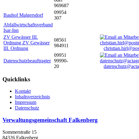
969687
09954
Bauhof Malgersdorf
307
Abfallwirtschaftsverband
Isar-Inn
ZV Gewässer III.
08561
Ordnung ZV Gewässer
984911
III. Ordnung
christian.hirl@po
09951
Datenschutzbeauftragter
99990-
20
datenschutz@acta
Quicklinks
Kontakt
Inhaltsverzeichnis
Impressum
Datenschutz
Verwaltungsgemeinschaft Falkenberg
Sommerstraße 15
84326 Falkenberg