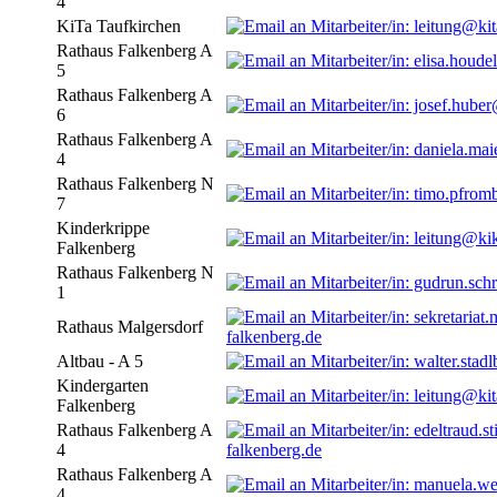
4
KiTa Taufkirchen
Rathaus Falkenberg A
5
Rathaus Falkenberg A
6
Rathaus Falkenberg A
4
Rathaus Falkenberg N
7
Kinderkrippe
Falkenberg
Rathaus Falkenberg N
1
Rathaus Malgersdorf
falkenberg.de
Altbau - A 5
Kindergarten
Falkenberg
Rathaus Falkenberg A
4
falkenberg.de
Rathaus Falkenberg A
4