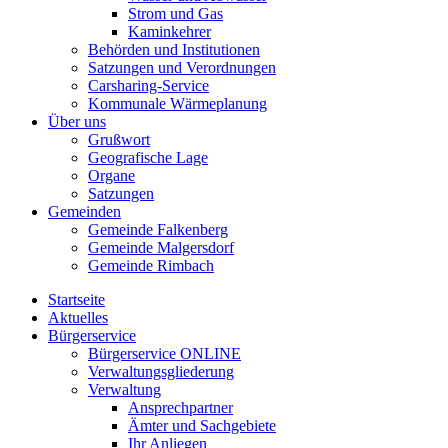
Strom und Gas
Kaminkehrer
Behörden und Institutionen
Satzungen und Verordnungen
Carsharing-Service
Kommunale Wärmeplanung
Über uns
Grußwort
Geografische Lage
Organe
Satzungen
Gemeinden
Gemeinde Falkenberg
Gemeinde Malgersdorf
Gemeinde Rimbach
Startseite
Aktuelles
Bürgerservice
Bürgerservice ONLINE
Verwaltungsgliederung
Verwaltung
Ansprechpartner
Ämter und Sachgebiete
Ihr Anliegen