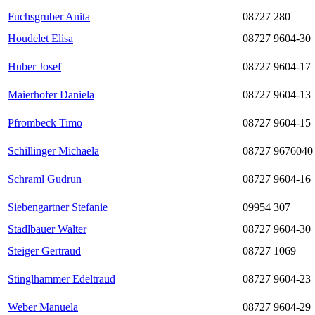
Fuchsgruber Anita
08727 280
Houdelet Elisa
08727 9604-30
Huber Josef
08727 9604-17
Maierhofer Daniela
08727 9604-13
Pfrombeck Timo
08727 9604-15
Schillinger Michaela
08727 9676040
Schraml Gudrun
08727 9604-16
Siebengartner Stefanie
09954 307
Stadlbauer Walter
08727 9604-30
Steiger Gertraud
08727 1069
Stinglhammer Edeltraud
08727 9604-23
Weber Manuela
08727 9604-29