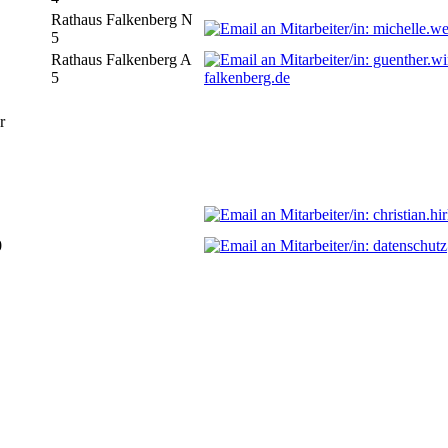
Rathaus Falkenberg N
5
Rathaus Falkenberg A
5
falkenberg.de
r
0