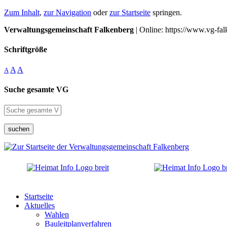
Zum Inhalt
,
zur Navigation
oder
zur Startseite
springen.
Verwaltungsgemeinschaft Falkenberg
| Online: https://www.vg-fal
Schriftgröße
A
A
A
Suche gesamte VG
suchen
Startseite
Aktuelles
Wahlen
Bauleitplanverfahren