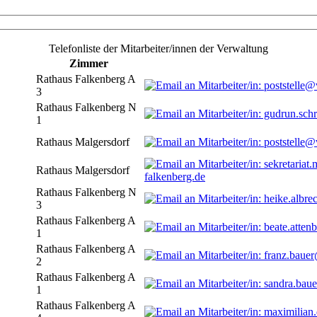
Telefonliste der Mitarbeiter/innen der Verwaltung
Zimmer
Rathaus Falkenberg A
3
Rathaus Falkenberg N
1
Rathaus Malgersdorf
Rathaus Malgersdorf
falkenberg.de
Rathaus Falkenberg N
3
Rathaus Falkenberg A
1
Rathaus Falkenberg A
2
Rathaus Falkenberg A
1
Rathaus Falkenberg A