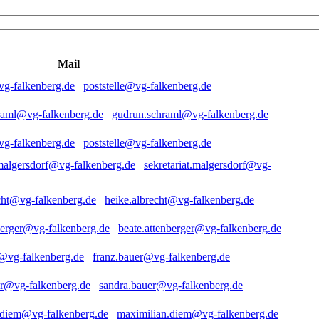
Mail
poststelle@vg-falkenberg.de
gudrun.schraml@vg-falkenberg.de
poststelle@vg-falkenberg.de
sekretariat.malgersdorf@vg-
heike.albrecht@vg-falkenberg.de
beate.attenberger@vg-falkenberg.de
franz.bauer@vg-falkenberg.de
sandra.bauer@vg-falkenberg.de
maximilian.diem@vg-falkenberg.de