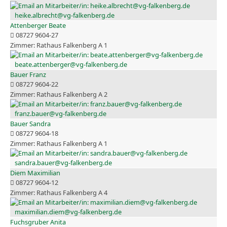
heike.albrecht@vg-falkenberg.de
Attenberger Beate
08727 9604-27
Rathaus Falkenberg A 1
beate.attenberger@vg-falkenberg.de
Bauer Franz
08727 9604-22
Rathaus Falkenberg A 2
franz.bauer@vg-falkenberg.de
Bauer Sandra
08727 9604-18
Rathaus Falkenberg A 1
sandra.bauer@vg-falkenberg.de
Diem Maximilian
08727 9604-12
Rathaus Falkenberg A 4
maximilian.diem@vg-falkenberg.de
Fuchsgruber Anita