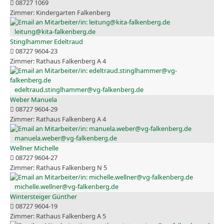
08727 1069
Kindergarten Falkenberg
leitung@kita-falkenberg.de
Stinglhammer Edeltraud
08727 9604-23
Rathaus Falkenberg A 4
edeltraud.stinglhammer@vg-falkenberg.de
Weber Manuela
08727 9604-29
Rathaus Falkenberg A 4
manuela.weber@vg-falkenberg.de
Wellner Michelle
08727 9604-27
Rathaus Falkenberg N 5
michelle.wellner@vg-falkenberg.de
Wintersteiger Günther
08727 9604-19
Rathaus Falkenberg A 5