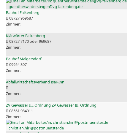
guenther.wintersteiger@vg-falkenberg.de
Bauhof Falkenberg
08727 969687
Klärwärter Falkenberg
08727 7170 oder 969687
Bauhof Malgersdorf
09954 307
Abfallwirtschaftsverband Isar-Inn
ZV Gewässer III. Ordnung ZV Gewässer III. Ordnung
08561 984911
christian.hirl@postmuenster.de