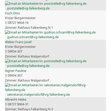
poststelle@vg-falkenberg.de
Fisch Otto
Erster Bürgermeister
08727 9604-16
Rathaus Falkenberg N 1
gudrun.schraml@vg-falkenberg.de
Weber Franz Josef
Erster Bürgermeister
09954 307
Rathaus Malgersdorf
poststelle@vg-falkenberg.de
Aigner Pauline
09954 307
Rathaus Malgersdorf
sekretariat.malgersdorf@vg-falkenberg.de
Albrecht Heike
08727 9604-31
Rathaus Falkenberg N 3