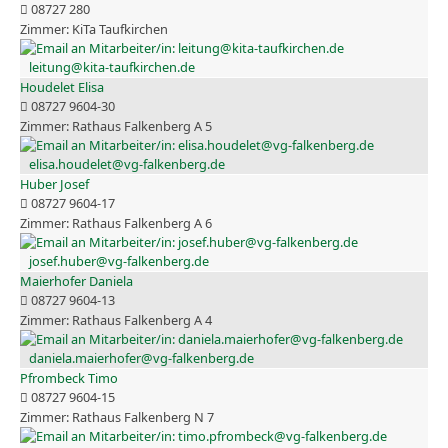
08727 280
KiTa Taufkirchen
leitung@kita-taufkirchen.de
Houdelet Elisa
08727 9604-30
Rathaus Falkenberg A 5
elisa.houdelet@vg-falkenberg.de
Huber Josef
08727 9604-17
Rathaus Falkenberg A 6
josef.huber@vg-falkenberg.de
Maierhofer Daniela
08727 9604-13
Rathaus Falkenberg A 4
daniela.maierhofer@vg-falkenberg.de
Pfrombeck Timo
08727 9604-15
Rathaus Falkenberg N 7