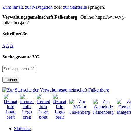
Zum Inhalt
,
zur Navigation
oder
zur Startseite
springen.
Verwaltungsgemeinschaft Falkenberg
| Online: https://www.vg-
falkenberg.de/
Schriftgröße
A
A
A
Suche gesamte VG
suchen
Startseite