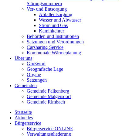
Störungsnummern
Ver- und Entsorgung
Abfallentsorgung
Wasser und Abwasser
Strom und Gas
Kaminkehrer
Behörden und Institutionen
Satzungen und Verordnungen
Carsharing-Service
Kommunale Wärmeplanung
Über uns
Grußwort
Geografische Lage
Organe
Satzungen
Gemeinden
Gemeinde Falkenberg
Gemeinde Malgersdorf
Gemeinde Rimbach
Startseite
Aktuelles
Bürgerservice
Bürgerservice ONLINE
Verwaltungsgliederung