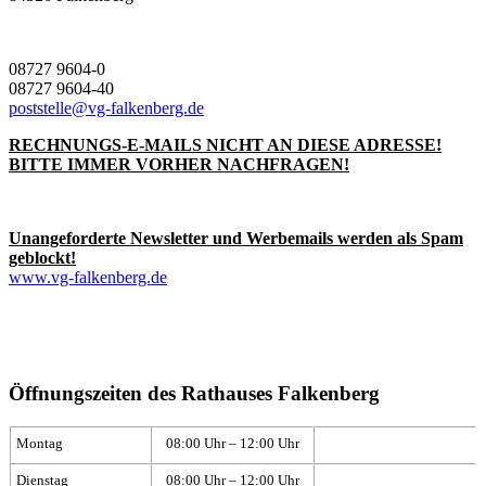
08727 9604-0
08727 9604-40
poststelle@vg-falkenberg.de
RECHNUNGS-E-MAILS NICHT AN DIESE ADRESSE!
BITTE IMMER VORHER NACHFRAGEN!
Unangeforderte Newsletter und Werbemails werden als Spam
geblockt!
www.vg-falkenberg.de
Öffnungszeiten des Rathauses Falkenberg
Montag
08:00 Uhr – 12:00 Uhr
Dienstag
08:00 Uhr – 12:00 Uhr