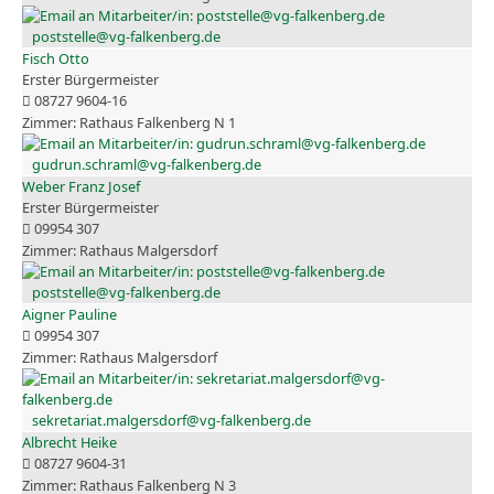
poststelle@vg-falkenberg.de
Fisch Otto
Erster Bürgermeister
08727 9604-16
Rathaus Falkenberg N 1
gudrun.schraml@vg-falkenberg.de
Weber Franz Josef
Erster Bürgermeister
09954 307
Rathaus Malgersdorf
poststelle@vg-falkenberg.de
Aigner Pauline
09954 307
Rathaus Malgersdorf
sekretariat.malgersdorf@vg-falkenberg.de
Albrecht Heike
08727 9604-31
Rathaus Falkenberg N 3