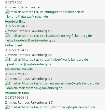
08727 280
KiTa Taufkirchen
leitung@kita-taufkirchen.de
Houdelet Elisa
08727 9604-30
Rathaus Falkenberg A 5
elisa.houdelet@vg-falkenberg.de
Huber Josef
08727 9604-17
Rathaus Falkenberg A 6
josef.huber@vg-falkenberg.de
Maierhofer Daniela
08727 9604-13
Rathaus Falkenberg A 4
daniela.maierhofer@vg-falkenberg.de
Pfrombeck Timo
08727 9604-15
Rathaus Falkenberg N 7