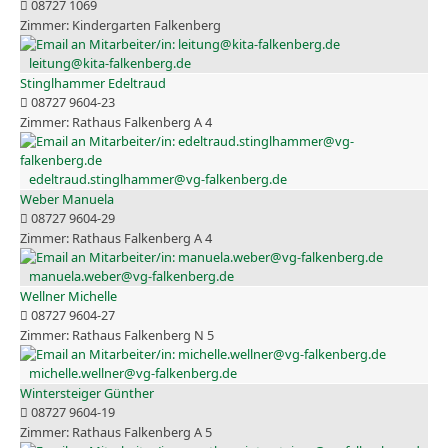
08727 1069
Kindergarten Falkenberg
leitung@kita-falkenberg.de
Stinglhammer Edeltraud
08727 9604-23
Rathaus Falkenberg A 4
edeltraud.stinglhammer@vg-falkenberg.de
Weber Manuela
08727 9604-29
Rathaus Falkenberg A 4
manuela.weber@vg-falkenberg.de
Wellner Michelle
08727 9604-27
Rathaus Falkenberg N 5
michelle.wellner@vg-falkenberg.de
Wintersteiger Günther
08727 9604-19
Rathaus Falkenberg A 5