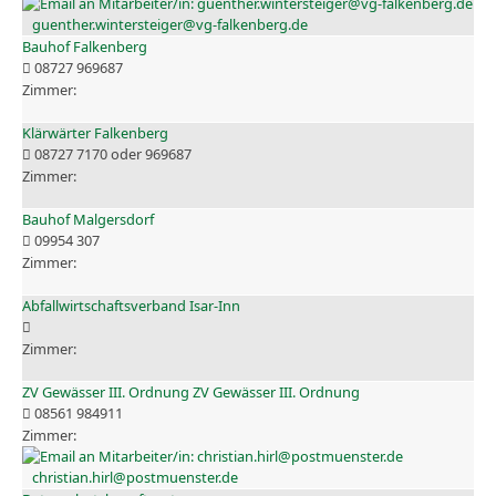
guenther.wintersteiger@vg-falkenberg.de
Bauhof Falkenberg
08727 969687
Klärwärter Falkenberg
08727 7170 oder 969687
Bauhof Malgersdorf
09954 307
Abfallwirtschaftsverband Isar-Inn
ZV Gewässer III. Ordnung ZV Gewässer III. Ordnung
08561 984911
christian.hirl@postmuenster.de