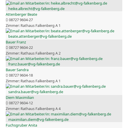
heike.albrecht@vg-falkenberg.de
Attenberger Beate
08727 9604-27
Rathaus Falkenberg A 1
beate.attenberger@vg-falkenberg.de
Bauer Franz
08727 9604-22
Rathaus Falkenberg A 2
franz.bauer@vg-falkenberg.de
Bauer Sandra
08727 9604-18
Rathaus Falkenberg A 1
sandra.bauer@vg-falkenberg.de
Diem Maximilian
08727 9604-12
Rathaus Falkenberg A 4
maximilian.diem@vg-falkenberg.de
Fuchsgruber Anita