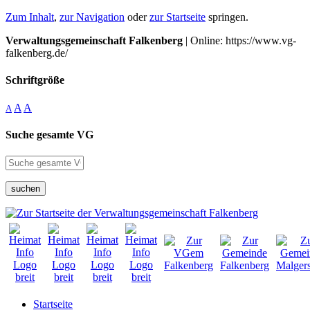
Zum Inhalt
,
zur Navigation
oder
zur Startseite
springen.
Verwaltungsgemeinschaft Falkenberg
| Online: https://www.vg-
falkenberg.de/
Schriftgröße
A
A
A
Suche gesamte VG
suchen
Startseite