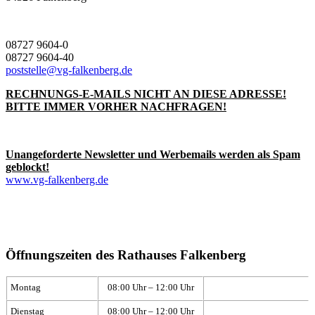
08727 9604-0
08727 9604-40
poststelle@vg-falkenberg.de
RECHNUNGS-E-MAILS NICHT AN DIESE ADRESSE!
BITTE IMMER VORHER NACHFRAGEN!
Unangeforderte Newsletter und Werbemails werden als Spam
geblockt!
www.vg-falkenberg.de
Öffnungszeiten des Rathauses Falkenberg
Montag
08:00 Uhr – 12:00 Uhr
Dienstag
08:00 Uhr – 12:00 Uhr