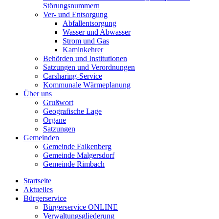
Störungsnummern
Ver- und Entsorgung
Abfallentsorgung
Wasser und Abwasser
Strom und Gas
Kaminkehrer
Behörden und Institutionen
Satzungen und Verordnungen
Carsharing-Service
Kommunale Wärmeplanung
Über uns
Grußwort
Geografische Lage
Organe
Satzungen
Gemeinden
Gemeinde Falkenberg
Gemeinde Malgersdorf
Gemeinde Rimbach
Startseite
Aktuelles
Bürgerservice
Bürgerservice ONLINE
Verwaltungsgliederung