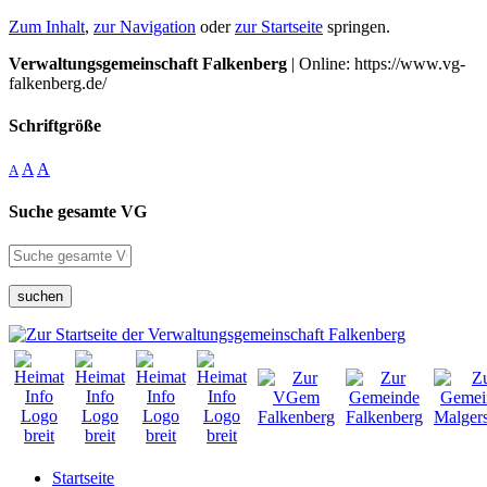
Zum Inhalt
,
zur Navigation
oder
zur Startseite
springen.
Verwaltungsgemeinschaft Falkenberg
| Online: https://www.vg-
falkenberg.de/
Schriftgröße
A
A
A
Suche gesamte VG
suchen
Startseite