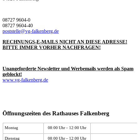
08727 9604-0
08727 9604-40
poststelle@vg-falkenberg.de
RECHNUNGS-E-MAILS NICHT AN DIESE ADRESSE!
BITTE IMMER VORHER NACHFRAGEN!
Unangeforderte Newsletter und Werbemails werden als Spam
geblockt!
www.vg-falkenberg.de
Öffnungszeiten des Rathauses Falkenberg
Montag
08:00 Uhr – 12:00 Uhr
Dienstag
08:00 Uhr – 12:00 Uhr