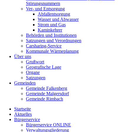
Störungsnummern
Ver- und Entsorgung
Abfallentsorgung
Wasser und Abwasser
Strom und Gas
Kaminkehrer
Behörden und Institutionen
Satzungen und Verordnungen
Carsharing-Service
Kommunale Wärmeplanung
Über uns
Grußwort
Geografische Lage
Organe
Satzungen
Gemeinden
Gemeinde Falkenberg
Gemeinde Malgersdorf
Gemeinde Rimbach
Startseite
Aktuelles
Bürgerservice
Bürgerservice ONLINE
Verwaltungsgliederung