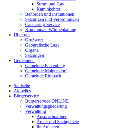
Strom und Gas
Kaminkehrer
Behörden und Institutionen
Satzungen und Verordnungen
Carsharing-Service
Kommunale Wärmeplanung
Über uns
Grußwort
Geografische Lage
Organe
Satzungen
Gemeinden
Gemeinde Falkenberg
Gemeinde Malgersdorf
Gemeinde Rimbach
Startseite
Aktuelles
Bürgerservice
Bürgerservice ONLINE
Verwaltungsgliederung
Verwaltung
Ansprechpartner
Ämter und Sachgebiete
Ihr Anliegen