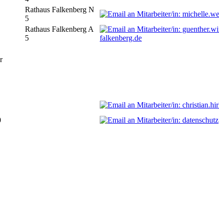
Rathaus Falkenberg N
5
Rathaus Falkenberg A
5
falkenberg.de
r
0