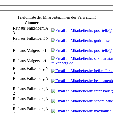
Telefonliste der Mitarbeiter/innen der Verwaltung
Zimmer
Rathaus Falkenberg A
3
Rathaus Falkenberg N
1
Rathaus Malgersdorf
Rathaus Malgersdorf
falkenberg.de
Rathaus Falkenberg N
3
Rathaus Falkenberg A
1
Rathaus Falkenberg A
2
Rathaus Falkenberg A
1
Rathaus Falkenberg A