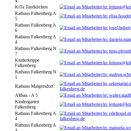
4
KiTa Taufkirchen
Rathaus Falkenberg A
5
Rathaus Falkenberg A
6
Rathaus Falkenberg A
4
Rathaus Falkenberg N
7
Kinderkrippe
Falkenberg
Rathaus Falkenberg N
1
Rathaus Malgersdorf
falkenberg.de
Altbau - A 5
Kindergarten
Falkenberg
Rathaus Falkenberg A
4
falkenberg.de
Rathaus Falkenberg A
4