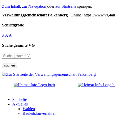
Zum Inhalt
,
zur Navigation
oder
zur Startseite
springen.
Verwaltungsgemeinschaft Falkenberg
| Online: https://www.vg-fal
Schriftgröße
A
A
A
Suche gesamte VG
suchen
Startseite
Aktuelles
Wahlen
Bauleitplanverfahren