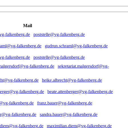
Mail
poststelle@vg-falkenberg.de
gudrun.schraml@vg-falkenberg.de
poststelle@vg-falkenberg.de
sekretariat.malgersdorf@vg-
heike.albrecht@vg-falkenberg.de
beate.attenberger@vg-falkenberg.de
franz.bauer@vg-falkenberg.de
sandra.bauer@vg-falkenberg.de
maximilian.diem@vg-falkenberg.de