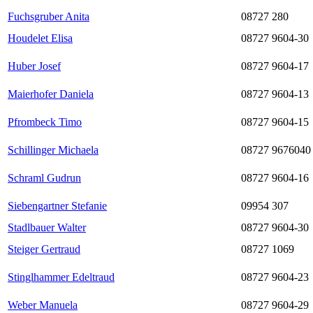
Fuchsgruber Anita
08727 280
Houdelet Elisa
08727 9604-30
Huber Josef
08727 9604-17
Maierhofer Daniela
08727 9604-13
Pfrombeck Timo
08727 9604-15
Schillinger Michaela
08727 9676040
Schraml Gudrun
08727 9604-16
Siebengartner Stefanie
09954 307
Stadlbauer Walter
08727 9604-30
Steiger Gertraud
08727 1069
Stinglhammer Edeltraud
08727 9604-23
Weber Manuela
08727 9604-29