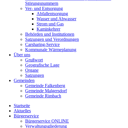
Störungsnummern
Ver- und Entsorgung
Abfallentsorgung
Wasser und Abwasser
Strom und Gas
Kaminkehrer
Behörden und Institutionen
Satzungen und Verordnungen
Carsharing-Service
Kommunale Wärmeplanung
Über uns
Grußwort
Geografische Lage
Organe
Satzungen
Gemeinden
Gemeinde Falkenberg
Gemeinde Malgersdorf
Gemeinde Rimbach
Startseite
Aktuelles
Bürgerservice
Bürgerservice ONLINE
Verwaltungsgliederung