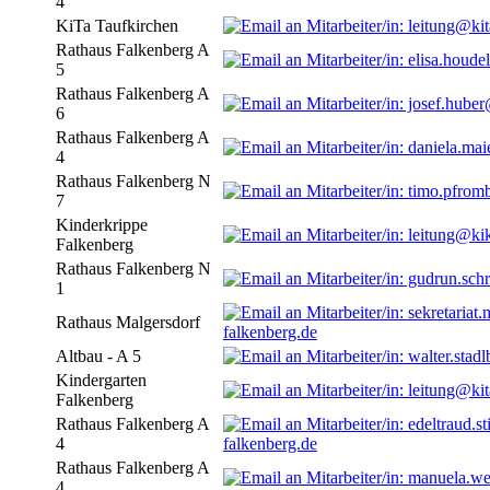
4
KiTa Taufkirchen
Rathaus Falkenberg A
5
Rathaus Falkenberg A
6
Rathaus Falkenberg A
4
Rathaus Falkenberg N
7
Kinderkrippe
Falkenberg
Rathaus Falkenberg N
1
Rathaus Malgersdorf
falkenberg.de
Altbau - A 5
Kindergarten
Falkenberg
Rathaus Falkenberg A
4
falkenberg.de
Rathaus Falkenberg A
4