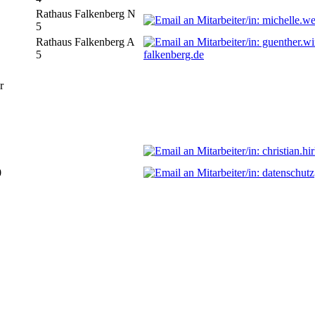
Rathaus Falkenberg N
5
Rathaus Falkenberg A
5
falkenberg.de
r
0