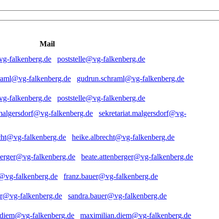
Mail
poststelle@vg-falkenberg.de
gudrun.schraml@vg-falkenberg.de
poststelle@vg-falkenberg.de
sekretariat.malgersdorf@vg-
heike.albrecht@vg-falkenberg.de
beate.attenberger@vg-falkenberg.de
franz.bauer@vg-falkenberg.de
sandra.bauer@vg-falkenberg.de
maximilian.diem@vg-falkenberg.de