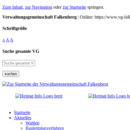
Zum Inhalt
,
zur Navigation
oder
zur Startseite
springen.
Verwaltungsgemeinschaft Falkenberg
| Online: https://www.vg-fal
Schriftgröße
A
A
A
Suche gesamte VG
suchen
Startseite
Aktuelles
Wahlen
Bauleitplanverfahren