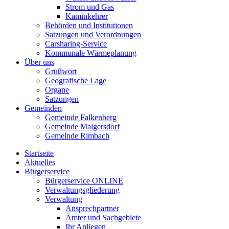
Strom und Gas
Kaminkehrer
Behörden und Institutionen
Satzungen und Verordnungen
Carsharing-Service
Kommunale Wärmeplanung
Über uns
Grußwort
Geografische Lage
Organe
Satzungen
Gemeinden
Gemeinde Falkenberg
Gemeinde Malgersdorf
Gemeinde Rimbach
Startseite
Aktuelles
Bürgerservice
Bürgerservice ONLINE
Verwaltungsgliederung
Verwaltung
Ansprechpartner
Ämter und Sachgebiete
Ihr Anliegen