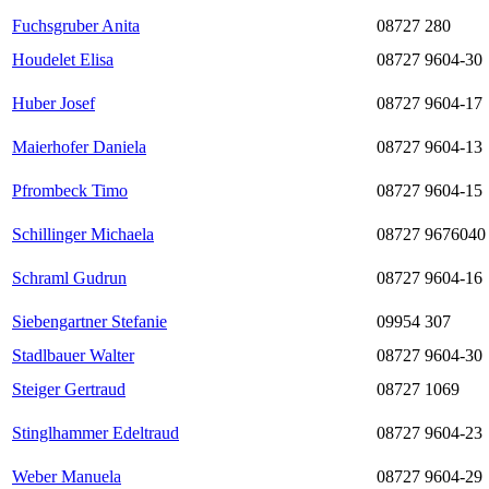
Fuchsgruber Anita
08727 280
Houdelet Elisa
08727 9604-30
Huber Josef
08727 9604-17
Maierhofer Daniela
08727 9604-13
Pfrombeck Timo
08727 9604-15
Schillinger Michaela
08727 9676040
Schraml Gudrun
08727 9604-16
Siebengartner Stefanie
09954 307
Stadlbauer Walter
08727 9604-30
Steiger Gertraud
08727 1069
Stinglhammer Edeltraud
08727 9604-23
Weber Manuela
08727 9604-29