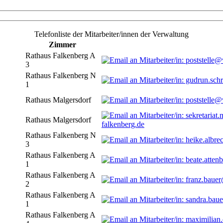
Telefonliste der Mitarbeiter/innen der Verwaltung
Zimmer
Rathaus Falkenberg A
3
Rathaus Falkenberg N
1
Rathaus Malgersdorf
Rathaus Malgersdorf
falkenberg.de
Rathaus Falkenberg N
3
Rathaus Falkenberg A
1
Rathaus Falkenberg A
2
Rathaus Falkenberg A
1
Rathaus Falkenberg A