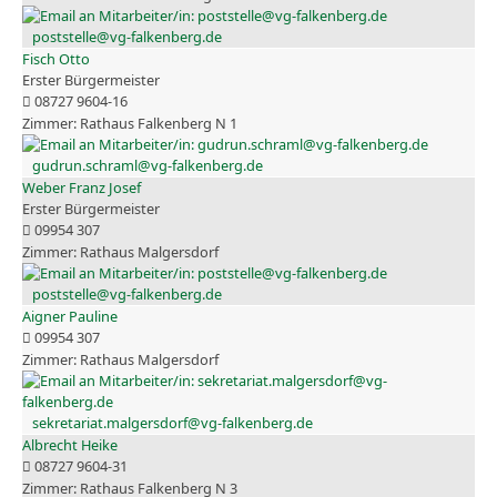
poststelle@vg-falkenberg.de
Fisch Otto
Erster Bürgermeister
08727 9604-16
Rathaus Falkenberg N 1
gudrun.schraml@vg-falkenberg.de
Weber Franz Josef
Erster Bürgermeister
09954 307
Rathaus Malgersdorf
poststelle@vg-falkenberg.de
Aigner Pauline
09954 307
Rathaus Malgersdorf
sekretariat.malgersdorf@vg-falkenberg.de
Albrecht Heike
08727 9604-31
Rathaus Falkenberg N 3