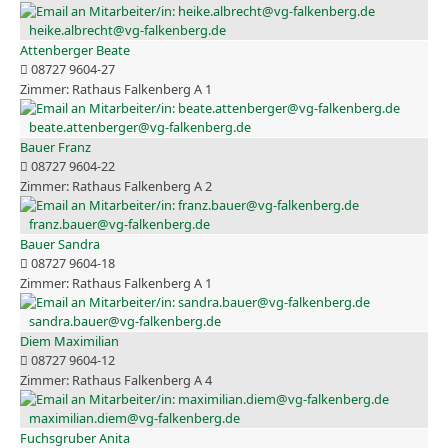
heike.albrecht@vg-falkenberg.de
Attenberger Beate
08727 9604-27
Rathaus Falkenberg A 1
beate.attenberger@vg-falkenberg.de
Bauer Franz
08727 9604-22
Rathaus Falkenberg A 2
franz.bauer@vg-falkenberg.de
Bauer Sandra
08727 9604-18
Rathaus Falkenberg A 1
sandra.bauer@vg-falkenberg.de
Diem Maximilian
08727 9604-12
Rathaus Falkenberg A 4
maximilian.diem@vg-falkenberg.de
Fuchsgruber Anita