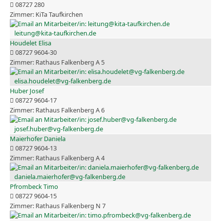
08727 280
KiTa Taufkirchen
leitung@kita-taufkirchen.de
Houdelet Elisa
08727 9604-30
Rathaus Falkenberg A 5
elisa.houdelet@vg-falkenberg.de
Huber Josef
08727 9604-17
Rathaus Falkenberg A 6
josef.huber@vg-falkenberg.de
Maierhofer Daniela
08727 9604-13
Rathaus Falkenberg A 4
daniela.maierhofer@vg-falkenberg.de
Pfrombeck Timo
08727 9604-15
Rathaus Falkenberg N 7