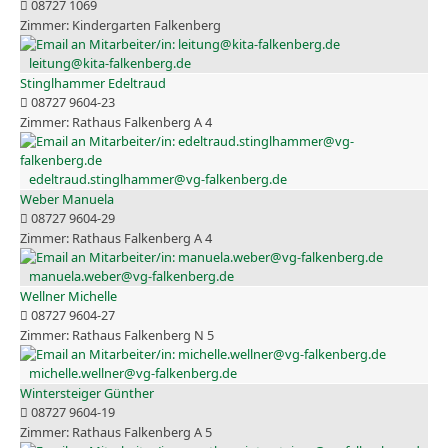
08727 1069
Kindergarten Falkenberg
leitung@kita-falkenberg.de
Stinglhammer Edeltraud
08727 9604-23
Rathaus Falkenberg A 4
edeltraud.stinglhammer@vg-falkenberg.de
Weber Manuela
08727 9604-29
Rathaus Falkenberg A 4
manuela.weber@vg-falkenberg.de
Wellner Michelle
08727 9604-27
Rathaus Falkenberg N 5
michelle.wellner@vg-falkenberg.de
Wintersteiger Günther
08727 9604-19
Rathaus Falkenberg A 5