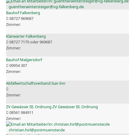
guenther.wintersteiger@vg-falkenberg.de
Bauhof Falkenberg
08727 969687
Klärwärter Falkenberg
08727 7170 oder 969687
Bauhof Malgersdorf
09954 307
Abfallwirtschaftsverband Isar-Inn
ZV Gewässer III. Ordnung ZV Gewässer III. Ordnung
08561 984911
christian.hirl@postmuenster.de