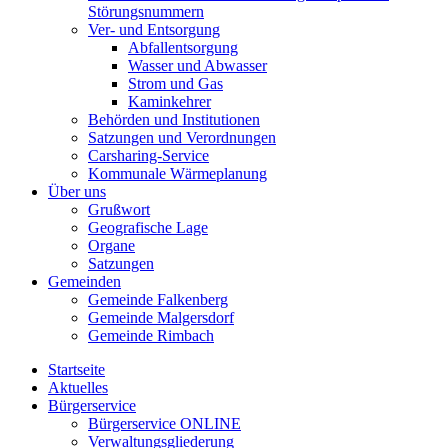
Störungsnummern
Ver- und Entsorgung
Abfallentsorgung
Wasser und Abwasser
Strom und Gas
Kaminkehrer
Behörden und Institutionen
Satzungen und Verordnungen
Carsharing-Service
Kommunale Wärmeplanung
Über uns
Grußwort
Geografische Lage
Organe
Satzungen
Gemeinden
Gemeinde Falkenberg
Gemeinde Malgersdorf
Gemeinde Rimbach
Startseite
Aktuelles
Bürgerservice
Bürgerservice ONLINE
Verwaltungsgliederung