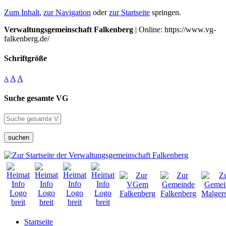
Zum Inhalt
,
zur Navigation
oder
zur Startseite
springen.
Verwaltungsgemeinschaft Falkenberg
| Online: https://www.vg-
falkenberg.de/
Schriftgröße
A
A
A
Suche gesamte VG
suchen
Startseite