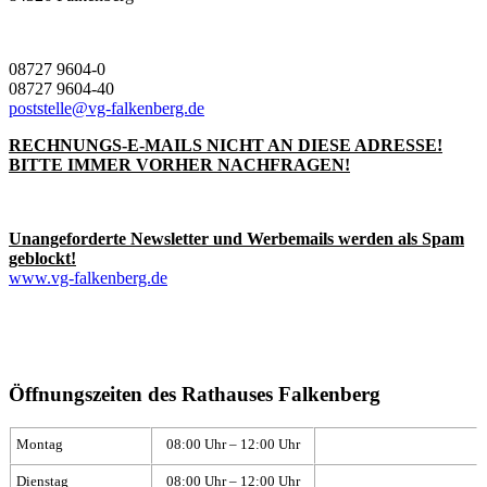
08727 9604-0
08727 9604-40
poststelle@vg-falkenberg.de
RECHNUNGS-E-MAILS NICHT AN DIESE ADRESSE!
BITTE IMMER VORHER NACHFRAGEN!
Unangeforderte Newsletter und Werbemails werden als Spam
geblockt!
www.vg-falkenberg.de
Öffnungszeiten des Rathauses Falkenberg
Montag
08:00 Uhr – 12:00 Uhr
Dienstag
08:00 Uhr – 12:00 Uhr