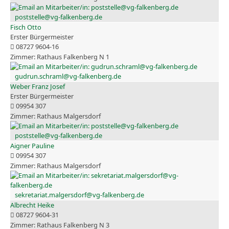
poststelle@vg-falkenberg.de
Fisch Otto
Erster Bürgermeister
08727 9604-16
Rathaus Falkenberg N 1
gudrun.schraml@vg-falkenberg.de
Weber Franz Josef
Erster Bürgermeister
09954 307
Rathaus Malgersdorf
poststelle@vg-falkenberg.de
Aigner Pauline
09954 307
Rathaus Malgersdorf
sekretariat.malgersdorf@vg-falkenberg.de
Albrecht Heike
08727 9604-31
Rathaus Falkenberg N 3