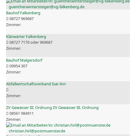
guenther.wintersteiger@vg-falkenberg.de
Bauhof Falkenberg
08727 969687
Klärwärter Falkenberg
08727 7170 oder 969687
Bauhof Malgersdorf
09954 307
Abfallwirtschaftsverband Isar-Inn
ZV Gewässer III. Ordnung ZV Gewässer III. Ordnung
08561 984911
christian.hirl@postmuenster.de