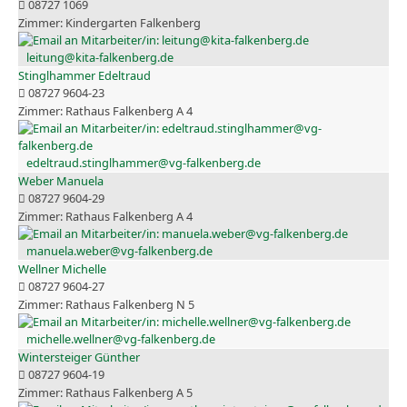
08727 1069
Kindergarten Falkenberg
leitung@kita-falkenberg.de
Stinglhammer Edeltraud
08727 9604-23
Rathaus Falkenberg A 4
edeltraud.stinglhammer@vg-falkenberg.de
Weber Manuela
08727 9604-29
Rathaus Falkenberg A 4
manuela.weber@vg-falkenberg.de
Wellner Michelle
08727 9604-27
Rathaus Falkenberg N 5
michelle.wellner@vg-falkenberg.de
Wintersteiger Günther
08727 9604-19
Rathaus Falkenberg A 5