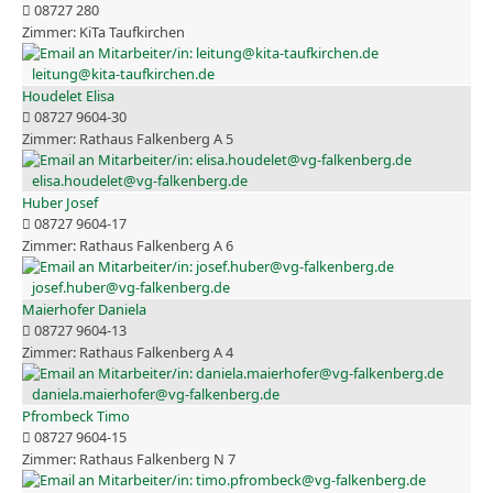
08727 280
KiTa Taufkirchen
leitung@kita-taufkirchen.de
Houdelet Elisa
08727 9604-30
Rathaus Falkenberg A 5
elisa.houdelet@vg-falkenberg.de
Huber Josef
08727 9604-17
Rathaus Falkenberg A 6
josef.huber@vg-falkenberg.de
Maierhofer Daniela
08727 9604-13
Rathaus Falkenberg A 4
daniela.maierhofer@vg-falkenberg.de
Pfrombeck Timo
08727 9604-15
Rathaus Falkenberg N 7