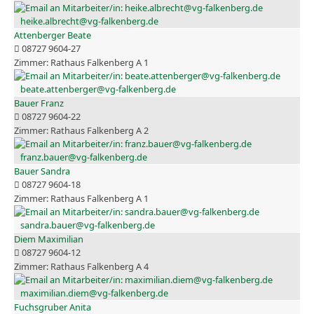
heike.albrecht@vg-falkenberg.de
Attenberger Beate
08727 9604-27
Rathaus Falkenberg A 1
beate.attenberger@vg-falkenberg.de
Bauer Franz
08727 9604-22
Rathaus Falkenberg A 2
franz.bauer@vg-falkenberg.de
Bauer Sandra
08727 9604-18
Rathaus Falkenberg A 1
sandra.bauer@vg-falkenberg.de
Diem Maximilian
08727 9604-12
Rathaus Falkenberg A 4
maximilian.diem@vg-falkenberg.de
Fuchsgruber Anita