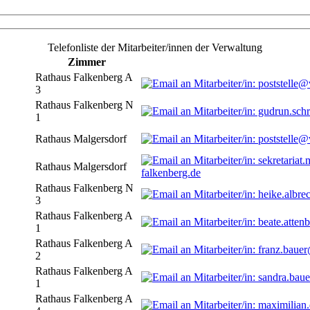
Telefonliste der Mitarbeiter/innen der Verwaltung
Zimmer
Rathaus Falkenberg A
3
Rathaus Falkenberg N
1
Rathaus Malgersdorf
Rathaus Malgersdorf
falkenberg.de
Rathaus Falkenberg N
3
Rathaus Falkenberg A
1
Rathaus Falkenberg A
2
Rathaus Falkenberg A
1
Rathaus Falkenberg A