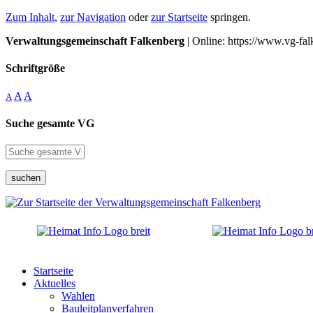
Zum Inhalt
,
zur Navigation
oder
zur Startseite
springen.
Verwaltungsgemeinschaft Falkenberg
| Online: https://www.vg-fal
Schriftgröße
A
A
A
Suche gesamte VG
suchen
Startseite
Aktuelles
Wahlen
Bauleitplanverfahren