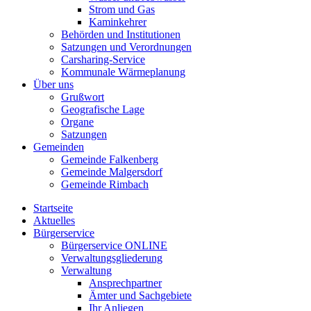
Strom und Gas
Kaminkehrer
Behörden und Institutionen
Satzungen und Verordnungen
Carsharing-Service
Kommunale Wärmeplanung
Über uns
Grußwort
Geografische Lage
Organe
Satzungen
Gemeinden
Gemeinde Falkenberg
Gemeinde Malgersdorf
Gemeinde Rimbach
Startseite
Aktuelles
Bürgerservice
Bürgerservice ONLINE
Verwaltungsgliederung
Verwaltung
Ansprechpartner
Ämter und Sachgebiete
Ihr Anliegen