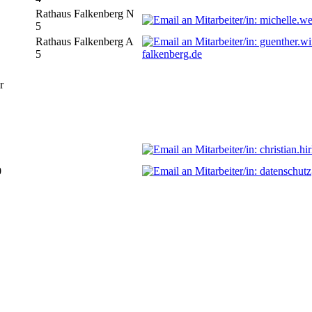
Rathaus Falkenberg N
5
Rathaus Falkenberg A
5
falkenberg.de
r
0