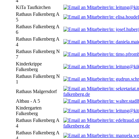
4
KiTa Taufkirchen
Rathaus Falkenberg A
5
Rathaus Falkenberg A
6
Rathaus Falkenberg A
4
Rathaus Falkenberg N
7
Kinderkrippe
Falkenberg
Rathaus Falkenberg N
1
Rathaus Malgersdorf
falkenberg.de
Altbau - A 5
Kindergarten
Falkenberg
Rathaus Falkenberg A
4
falkenberg.de
Rathaus Falkenberg A
4