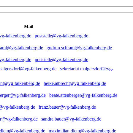
Mail
poststelle@vg-falkenberg.de
gudrun.schraml@vg-falkenberg.de
poststelle@vg-falkenberg.de
sekretariat.malgersdorf@vg-
heike.albrecht@vg-falkenberg.de
beate.attenberger@vg-falkenberg.de
franz.bauer@vg-falkenberg.de
sandra.bauer@vg-falkenberg.de
maximilian.diem@vg-falkenberg.de