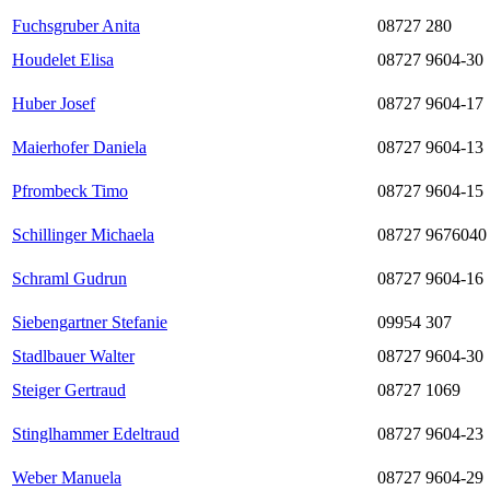
Fuchsgruber Anita
08727 280
Houdelet Elisa
08727 9604-30
Huber Josef
08727 9604-17
Maierhofer Daniela
08727 9604-13
Pfrombeck Timo
08727 9604-15
Schillinger Michaela
08727 9676040
Schraml Gudrun
08727 9604-16
Siebengartner Stefanie
09954 307
Stadlbauer Walter
08727 9604-30
Steiger Gertraud
08727 1069
Stinglhammer Edeltraud
08727 9604-23
Weber Manuela
08727 9604-29