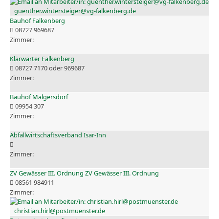
guenther.wintersteiger@vg-falkenberg.de
Bauhof Falkenberg
08727 969687
Klärwärter Falkenberg
08727 7170 oder 969687
Bauhof Malgersdorf
09954 307
Abfallwirtschaftsverband Isar-Inn
ZV Gewässer III. Ordnung ZV Gewässer III. Ordnung
08561 984911
christian.hirl@postmuenster.de