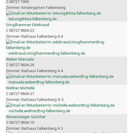
08727 1069
Kindergarten Falkenberg
leitung@kita-falkenberg.de
Stinglhammer Edeltraud
08727 9604-23
Rathaus Falkenberg A 4
edeltraud.stinglhammer@vg-falkenberg.de
Weber Manuela
08727 9604-29
Rathaus Falkenberg A 4
manuela.weber@vg-falkenberg.de
Wellner Michelle
08727 9604-27
Rathaus Falkenberg N 5
michelle.wellner@vg-falkenberg.de
Wintersteiger Günther
08727 9604-19
Rathaus Falkenberg A 5