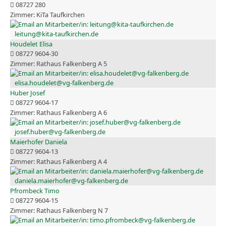
08727 280
KiTa Taufkirchen
leitung@kita-taufkirchen.de
Houdelet Elisa
08727 9604-30
Rathaus Falkenberg A 5
elisa.houdelet@vg-falkenberg.de
Huber Josef
08727 9604-17
Rathaus Falkenberg A 6
josef.huber@vg-falkenberg.de
Maierhofer Daniela
08727 9604-13
Rathaus Falkenberg A 4
daniela.maierhofer@vg-falkenberg.de
Pfrombeck Timo
08727 9604-15
Rathaus Falkenberg N 7