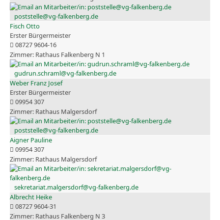
poststelle@vg-falkenberg.de
Fisch Otto
Erster Bürgermeister
08727 9604-16
Rathaus Falkenberg N 1
gudrun.schraml@vg-falkenberg.de
Weber Franz Josef
Erster Bürgermeister
09954 307
Rathaus Malgersdorf
poststelle@vg-falkenberg.de
Aigner Pauline
09954 307
Rathaus Malgersdorf
sekretariat.malgersdorf@vg-falkenberg.de
Albrecht Heike
08727 9604-31
Rathaus Falkenberg N 3