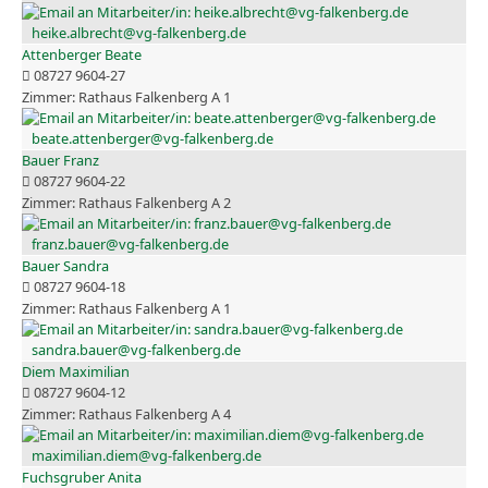
heike.albrecht@vg-falkenberg.de
Attenberger Beate
08727 9604-27
Rathaus Falkenberg A 1
beate.attenberger@vg-falkenberg.de
Bauer Franz
08727 9604-22
Rathaus Falkenberg A 2
franz.bauer@vg-falkenberg.de
Bauer Sandra
08727 9604-18
Rathaus Falkenberg A 1
sandra.bauer@vg-falkenberg.de
Diem Maximilian
08727 9604-12
Rathaus Falkenberg A 4
maximilian.diem@vg-falkenberg.de
Fuchsgruber Anita