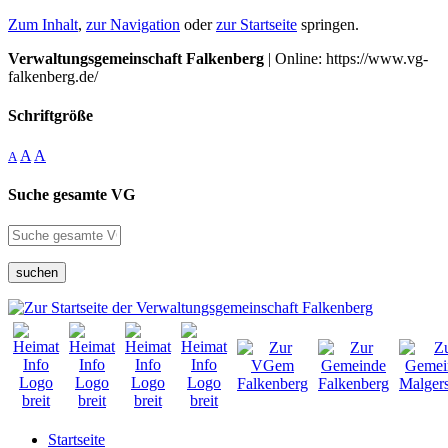
Zum Inhalt
,
zur Navigation
oder
zur Startseite
springen.
Verwaltungsgemeinschaft Falkenberg
| Online: https://www.vg-
falkenberg.de/
Schriftgröße
A
A
A
Suche gesamte VG
suchen
Startseite