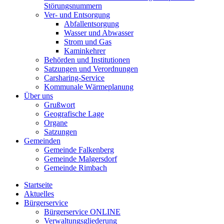
Störungsnummern
Ver- und Entsorgung
Abfallentsorgung
Wasser und Abwasser
Strom und Gas
Kaminkehrer
Behörden und Institutionen
Satzungen und Verordnungen
Carsharing-Service
Kommunale Wärmeplanung
Über uns
Grußwort
Geografische Lage
Organe
Satzungen
Gemeinden
Gemeinde Falkenberg
Gemeinde Malgersdorf
Gemeinde Rimbach
Startseite
Aktuelles
Bürgerservice
Bürgerservice ONLINE
Verwaltungsgliederung