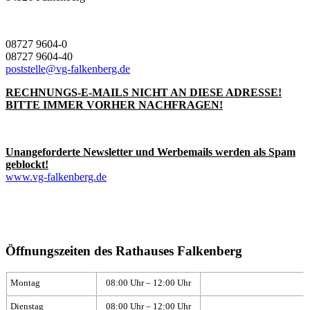
08727 9604-0
08727 9604-40
poststelle@vg-falkenberg.de
RECHNUNGS-E-MAILS NICHT AN DIESE ADRESSE!
BITTE IMMER VORHER NACHFRAGEN!
Unangeforderte Newsletter und Werbemails werden als Spam
geblockt!
www.vg-falkenberg.de
Öffnungszeiten des Rathauses Falkenberg
Montag
08:00 Uhr – 12:00 Uhr
Dienstag
08:00 Uhr – 12:00 Uhr