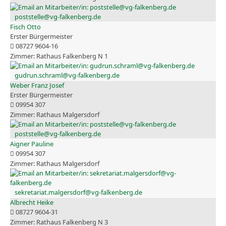
poststelle@vg-falkenberg.de
Fisch Otto
Erster Bürgermeister
08727 9604-16
Rathaus Falkenberg N 1
gudrun.schraml@vg-falkenberg.de
Weber Franz Josef
Erster Bürgermeister
09954 307
Rathaus Malgersdorf
poststelle@vg-falkenberg.de
Aigner Pauline
09954 307
Rathaus Malgersdorf
sekretariat.malgersdorf@vg-falkenberg.de
Albrecht Heike
08727 9604-31
Rathaus Falkenberg N 3