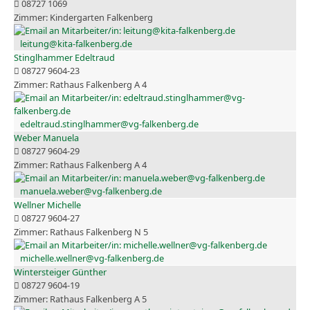
08727 1069
Kindergarten Falkenberg
leitung@kita-falkenberg.de
Stinglhammer Edeltraud
08727 9604-23
Rathaus Falkenberg A 4
edeltraud.stinglhammer@vg-falkenberg.de
Weber Manuela
08727 9604-29
Rathaus Falkenberg A 4
manuela.weber@vg-falkenberg.de
Wellner Michelle
08727 9604-27
Rathaus Falkenberg N 5
michelle.wellner@vg-falkenberg.de
Wintersteiger Günther
08727 9604-19
Rathaus Falkenberg A 5