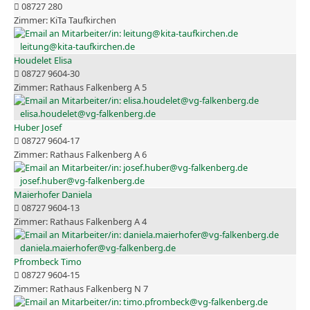
08727 280
KiTa Taufkirchen
leitung@kita-taufkirchen.de
Houdelet Elisa
08727 9604-30
Rathaus Falkenberg A 5
elisa.houdelet@vg-falkenberg.de
Huber Josef
08727 9604-17
Rathaus Falkenberg A 6
josef.huber@vg-falkenberg.de
Maierhofer Daniela
08727 9604-13
Rathaus Falkenberg A 4
daniela.maierhofer@vg-falkenberg.de
Pfrombeck Timo
08727 9604-15
Rathaus Falkenberg N 7