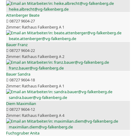
heike.albrecht@vg-falkenberg.de
Attenberger Beate
08727 9604-27
Rathaus Falkenberg A 1
beate.attenberger@vg-falkenberg.de
Bauer Franz
08727 9604-22
Rathaus Falkenberg A 2
franz.bauer@vg-falkenberg.de
Bauer Sandra
08727 9604-18
Rathaus Falkenberg A 1
sandra.bauer@vg-falkenberg.de
Diem Maximilian
08727 9604-12
Rathaus Falkenberg A 4
maximilian.diem@vg-falkenberg.de
Fuchsgruber Anita