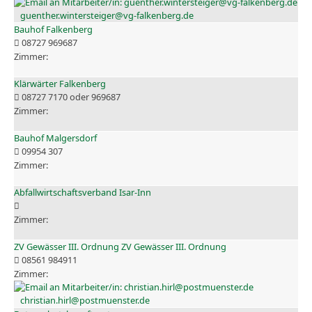
guenther.wintersteiger@vg-falkenberg.de
Bauhof Falkenberg
08727 969687
Klärwärter Falkenberg
08727 7170 oder 969687
Bauhof Malgersdorf
09954 307
Abfallwirtschaftsverband Isar-Inn
ZV Gewässer III. Ordnung ZV Gewässer III. Ordnung
08561 984911
christian.hirl@postmuenster.de