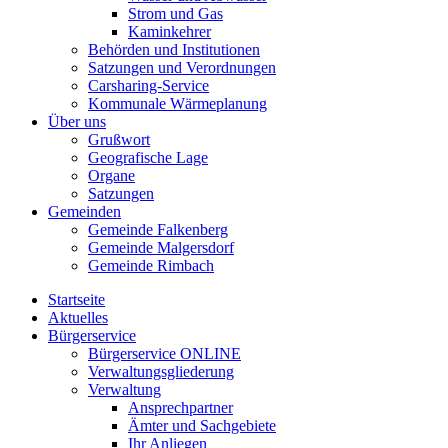
Strom und Gas
Kaminkehrer
Behörden und Institutionen
Satzungen und Verordnungen
Carsharing-Service
Kommunale Wärmeplanung
Über uns
Grußwort
Geografische Lage
Organe
Satzungen
Gemeinden
Gemeinde Falkenberg
Gemeinde Malgersdorf
Gemeinde Rimbach
Startseite
Aktuelles
Bürgerservice
Bürgerservice ONLINE
Verwaltungsgliederung
Verwaltung
Ansprechpartner
Ämter und Sachgebiete
Ihr Anliegen