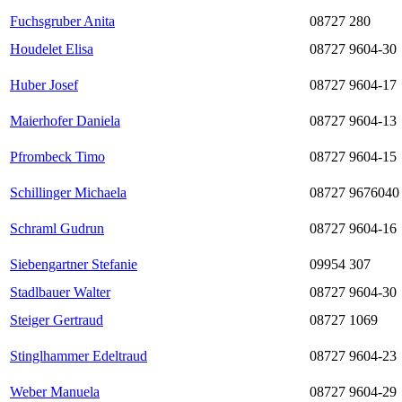
Fuchsgruber Anita
08727 280
Houdelet Elisa
08727 9604-30
Huber Josef
08727 9604-17
Maierhofer Daniela
08727 9604-13
Pfrombeck Timo
08727 9604-15
Schillinger Michaela
08727 9676040
Schraml Gudrun
08727 9604-16
Siebengartner Stefanie
09954 307
Stadlbauer Walter
08727 9604-30
Steiger Gertraud
08727 1069
Stinglhammer Edeltraud
08727 9604-23
Weber Manuela
08727 9604-29