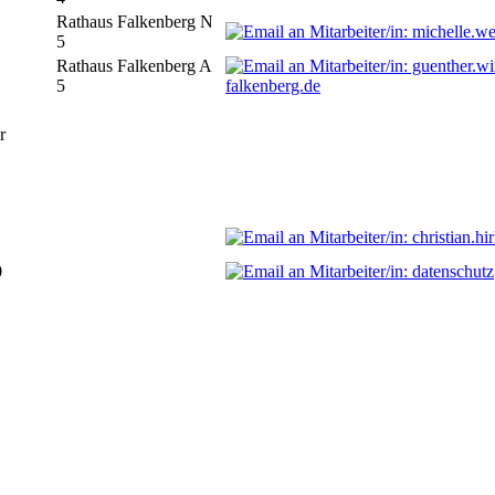
Rathaus Falkenberg N
5
Rathaus Falkenberg A
5
falkenberg.de
r
0