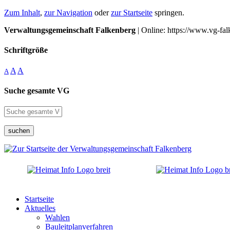
Zum Inhalt
,
zur Navigation
oder
zur Startseite
springen.
Verwaltungsgemeinschaft Falkenberg
| Online: https://www.vg-fal
Schriftgröße
A
A
A
Suche gesamte VG
suchen
Startseite
Aktuelles
Wahlen
Bauleitplanverfahren