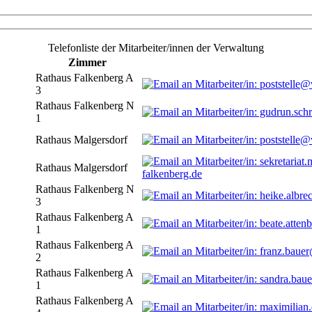
Telefonliste der Mitarbeiter/innen der Verwaltung
Zimmer
Rathaus Falkenberg A
3
Rathaus Falkenberg N
1
Rathaus Malgersdorf
Rathaus Malgersdorf
falkenberg.de
Rathaus Falkenberg N
3
Rathaus Falkenberg A
1
Rathaus Falkenberg A
2
Rathaus Falkenberg A
1
Rathaus Falkenberg A