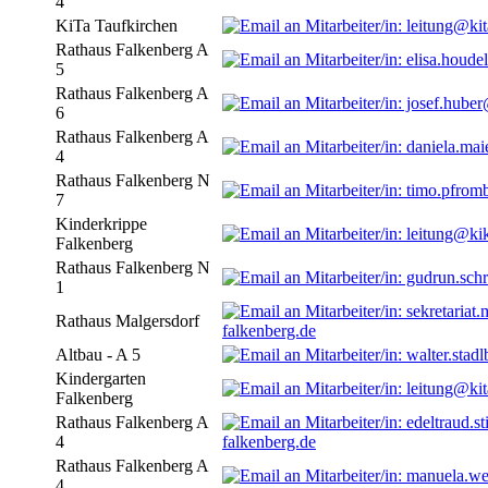
4
KiTa Taufkirchen
Rathaus Falkenberg A
5
Rathaus Falkenberg A
6
Rathaus Falkenberg A
4
Rathaus Falkenberg N
7
Kinderkrippe
Falkenberg
Rathaus Falkenberg N
1
Rathaus Malgersdorf
falkenberg.de
Altbau - A 5
Kindergarten
Falkenberg
Rathaus Falkenberg A
4
falkenberg.de
Rathaus Falkenberg A
4