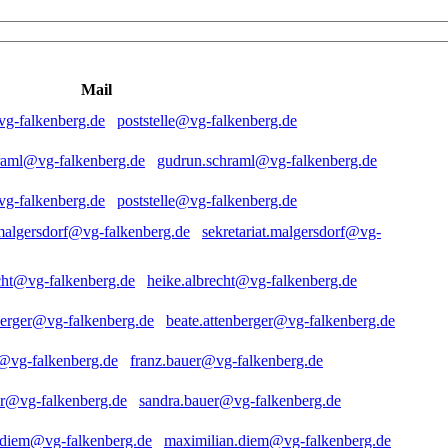
Mail
poststelle@vg-falkenberg.de
gudrun.schraml@vg-falkenberg.de
poststelle@vg-falkenberg.de
sekretariat.malgersdorf@vg-
heike.albrecht@vg-falkenberg.de
beate.attenberger@vg-falkenberg.de
franz.bauer@vg-falkenberg.de
sandra.bauer@vg-falkenberg.de
maximilian.diem@vg-falkenberg.de