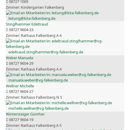
08727 1069
Kindergarten Falkenberg
leitung@kita-falkenberg.de
Stinglhammer Edeltraud
08727 9604-23
Rathaus Falkenberg A 4
edeltraud.stinglhammer@vg-falkenberg.de
Weber Manuela
08727 9604-29
Rathaus Falkenberg A 4
manuela.weber@vg-falkenberg.de
Wellner Michelle
08727 9604-27
Rathaus Falkenberg N 5
michelle.wellner@vg-falkenberg.de
Wintersteiger Günther
08727 9604-19
Rathaus Falkenberg A 5