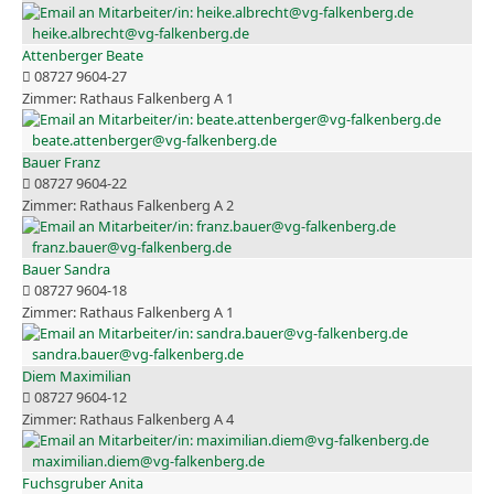
heike.albrecht@vg-falkenberg.de
Attenberger Beate
08727 9604-27
Rathaus Falkenberg A 1
beate.attenberger@vg-falkenberg.de
Bauer Franz
08727 9604-22
Rathaus Falkenberg A 2
franz.bauer@vg-falkenberg.de
Bauer Sandra
08727 9604-18
Rathaus Falkenberg A 1
sandra.bauer@vg-falkenberg.de
Diem Maximilian
08727 9604-12
Rathaus Falkenberg A 4
maximilian.diem@vg-falkenberg.de
Fuchsgruber Anita