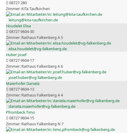
08727 280
KiTa Taufkirchen
leitung@kita-taufkirchen.de
Houdelet Elisa
08727 9604-30
Rathaus Falkenberg A 5
elisa.houdelet@vg-falkenberg.de
Huber Josef
08727 9604-17
Rathaus Falkenberg A 6
josef.huber@vg-falkenberg.de
Maierhofer Daniela
08727 9604-13
Rathaus Falkenberg A 4
daniela.maierhofer@vg-falkenberg.de
Pfrombeck Timo
08727 9604-15
Rathaus Falkenberg N 7