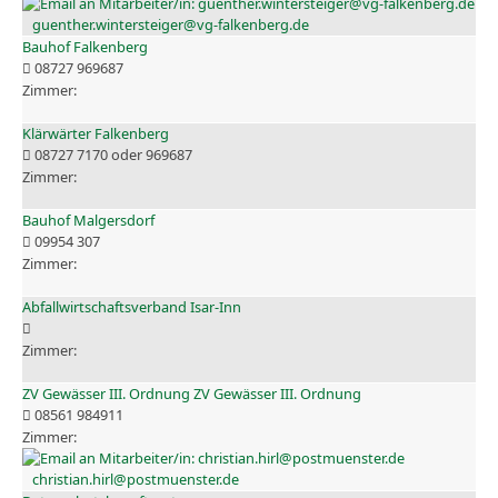
guenther.wintersteiger@vg-falkenberg.de
Bauhof Falkenberg
08727 969687
Klärwärter Falkenberg
08727 7170 oder 969687
Bauhof Malgersdorf
09954 307
Abfallwirtschaftsverband Isar-Inn
ZV Gewässer III. Ordnung ZV Gewässer III. Ordnung
08561 984911
christian.hirl@postmuenster.de