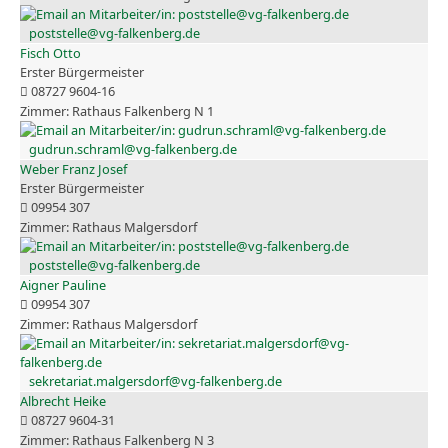
poststelle@vg-falkenberg.de
Fisch Otto
Erster Bürgermeister
08727 9604-16
Rathaus Falkenberg N 1
gudrun.schraml@vg-falkenberg.de
Weber Franz Josef
Erster Bürgermeister
09954 307
Rathaus Malgersdorf
poststelle@vg-falkenberg.de
Aigner Pauline
09954 307
Rathaus Malgersdorf
sekretariat.malgersdorf@vg-falkenberg.de
Albrecht Heike
08727 9604-31
Rathaus Falkenberg N 3