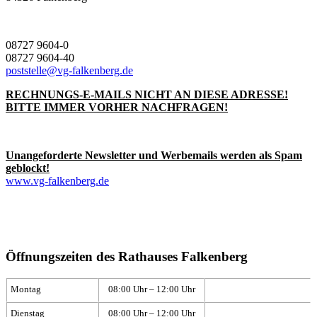
08727 9604-0
08727 9604-40
poststelle@vg-falkenberg.de
RECHNUNGS-E-MAILS NICHT AN DIESE ADRESSE!
BITTE IMMER VORHER NACHFRAGEN!
Unangeforderte Newsletter und Werbemails werden als Spam
geblockt!
www.vg-falkenberg.de
Öffnungszeiten des Rathauses Falkenberg
Montag
08:00 Uhr – 12:00 Uhr
Dienstag
08:00 Uhr – 12:00 Uhr