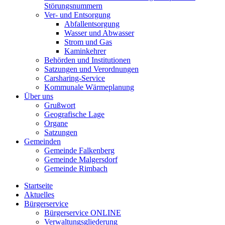
Störungsnummern
Ver- und Entsorgung
Abfallentsorgung
Wasser und Abwasser
Strom und Gas
Kaminkehrer
Behörden und Institutionen
Satzungen und Verordnungen
Carsharing-Service
Kommunale Wärmeplanung
Über uns
Grußwort
Geografische Lage
Organe
Satzungen
Gemeinden
Gemeinde Falkenberg
Gemeinde Malgersdorf
Gemeinde Rimbach
Startseite
Aktuelles
Bürgerservice
Bürgerservice ONLINE
Verwaltungsgliederung