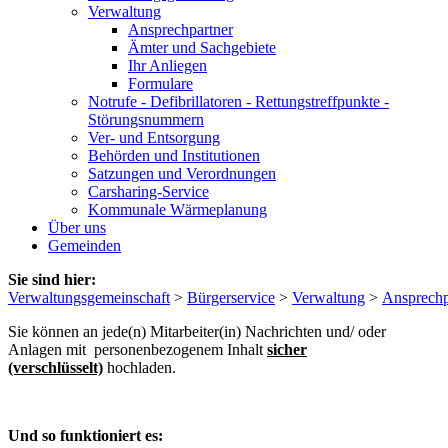
Verwaltung
Ansprechpartner
Ämter und Sachgebiete
Ihr Anliegen
Formulare
Notrufe - Defibrillatoren - Rettungstreffpunkte -
Störungsnummern
Ver- und Entsorgung
Behörden und Institutionen
Satzungen und Verordnungen
Carsharing-Service
Kommunale Wärmeplanung
Über uns
Gemeinden
Sie sind hier:
Verwaltungsgemeinschaft
>
Bürgerservice
>
Verwaltung
>
Ansprechp
Sie können an jede(n) Mitarbeiter(in) Nachrichten und/ oder
Anlagen mit personenbezogenem Inhalt
sicher
(verschlüsselt)
hochladen.
Und so funktioniert es: