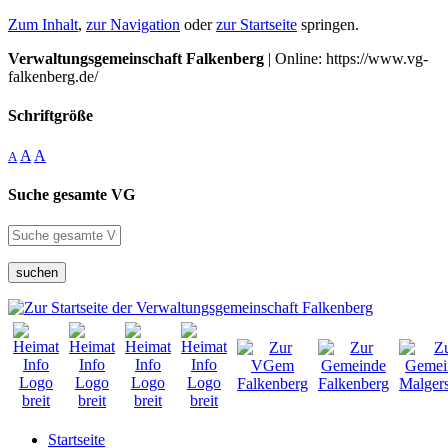
Zum Inhalt
,
zur Navigation
oder
zur Startseite
springen.
Verwaltungsgemeinschaft Falkenberg
| Online: https://www.vg-
falkenberg.de/
Schriftgröße
A
A
A
Suche gesamte VG
suchen
Startseite