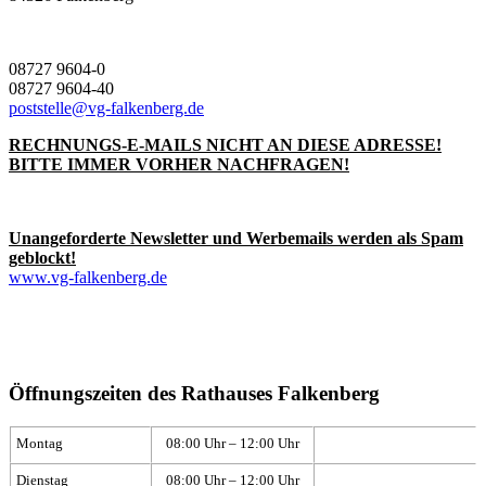
08727 9604-0
08727 9604-40
poststelle@vg-falkenberg.de
RECHNUNGS-E-MAILS NICHT AN DIESE ADRESSE!
BITTE IMMER VORHER NACHFRAGEN!
Unangeforderte Newsletter und Werbemails werden als Spam
geblockt!
www.vg-falkenberg.de
Öffnungszeiten des Rathauses Falkenberg
Montag
08:00 Uhr – 12:00 Uhr
Dienstag
08:00 Uhr – 12:00 Uhr