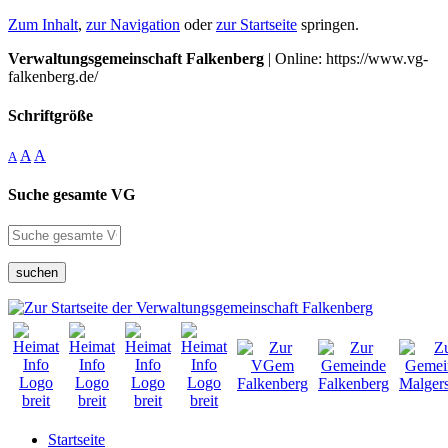
Zum Inhalt
,
zur Navigation
oder
zur Startseite
springen.
Verwaltungsgemeinschaft Falkenberg
| Online: https://www.vg-
falkenberg.de/
Schriftgröße
A
A
A
Suche gesamte VG
suchen
Startseite