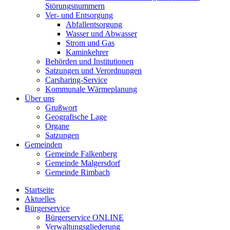
Störungsnummern
Ver- und Entsorgung
Abfallentsorgung
Wasser und Abwasser
Strom und Gas
Kaminkehrer
Behörden und Institutionen
Satzungen und Verordnungen
Carsharing-Service
Kommunale Wärmeplanung
Über uns
Grußwort
Geografische Lage
Organe
Satzungen
Gemeinden
Gemeinde Falkenberg
Gemeinde Malgersdorf
Gemeinde Rimbach
Startseite
Aktuelles
Bürgerservice
Bürgerservice ONLINE
Verwaltungsgliederung