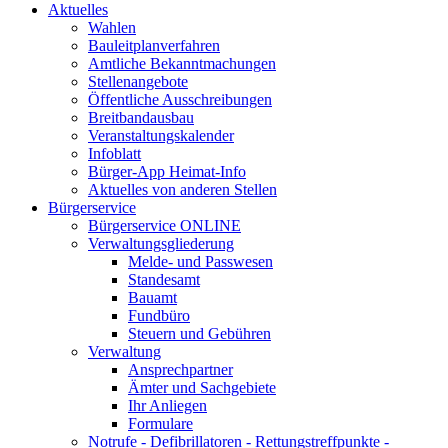
Aktuelles
Wahlen
Bauleitplanverfahren
Amtliche Bekanntmachungen
Stellenangebote
Öffentliche Ausschreibungen
Breitbandausbau
Veranstaltungskalender
Infoblatt
Bürger-App Heimat-Info
Aktuelles von anderen Stellen
Bürgerservice
Bürgerservice ONLINE
Verwaltungsgliederung
Melde- und Passwesen
Standesamt
Bauamt
Fundbüro
Steuern und Gebühren
Verwaltung
Ansprechpartner
Ämter und Sachgebiete
Ihr Anliegen
Formulare
Notrufe - Defibrillatoren - Rettungstreffpunkte -