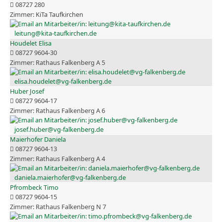
08727 280
KiTa Taufkirchen
leitung@kita-taufkirchen.de
Houdelet Elisa
08727 9604-30
Rathaus Falkenberg A 5
elisa.houdelet@vg-falkenberg.de
Huber Josef
08727 9604-17
Rathaus Falkenberg A 6
josef.huber@vg-falkenberg.de
Maierhofer Daniela
08727 9604-13
Rathaus Falkenberg A 4
daniela.maierhofer@vg-falkenberg.de
Pfrombeck Timo
08727 9604-15
Rathaus Falkenberg N 7