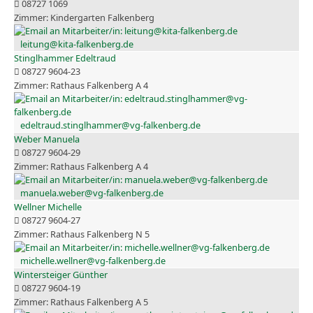
08727 1069
Kindergarten Falkenberg
leitung@kita-falkenberg.de
Stinglhammer Edeltraud
08727 9604-23
Rathaus Falkenberg A 4
edeltraud.stinglhammer@vg-falkenberg.de
Weber Manuela
08727 9604-29
Rathaus Falkenberg A 4
manuela.weber@vg-falkenberg.de
Wellner Michelle
08727 9604-27
Rathaus Falkenberg N 5
michelle.wellner@vg-falkenberg.de
Wintersteiger Günther
08727 9604-19
Rathaus Falkenberg A 5