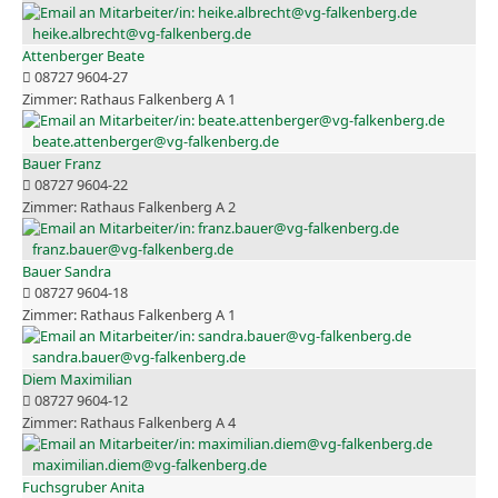
heike.albrecht@vg-falkenberg.de
Attenberger Beate
08727 9604-27
Rathaus Falkenberg A 1
beate.attenberger@vg-falkenberg.de
Bauer Franz
08727 9604-22
Rathaus Falkenberg A 2
franz.bauer@vg-falkenberg.de
Bauer Sandra
08727 9604-18
Rathaus Falkenberg A 1
sandra.bauer@vg-falkenberg.de
Diem Maximilian
08727 9604-12
Rathaus Falkenberg A 4
maximilian.diem@vg-falkenberg.de
Fuchsgruber Anita