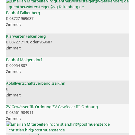
guenther.wintersteiger@vg-falkenberg.de
Bauhof Falkenberg
08727 969687
Klärwärter Falkenberg
08727 7170 oder 969687
Bauhof Malgersdorf
09954 307
Abfallwirtschaftsverband Isar-Inn
ZV Gewässer III. Ordnung ZV Gewässer III. Ordnung
08561 984911
christian.hirl@postmuenster.de