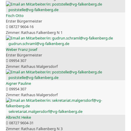
poststelle@vg-falkenberg.de
Fisch Otto
Erster Bürgermeister
08727 9604-16
Rathaus Falkenberg N 1
gudrun.schraml@vg-falkenberg.de
Weber Franz Josef
Erster Bürgermeister
09954 307
Rathaus Malgersdorf
poststelle@vg-falkenberg.de
Aigner Pauline
09954 307
Rathaus Malgersdorf
sekretariat.malgersdorf@vg-falkenberg.de
Albrecht Heike
08727 9604-31
Rathaus Falkenberg N 3