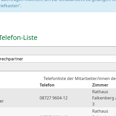
iefkasten".
Telefon-Liste
Telefonliste der Mitarbeiter/innen d
Telefon
Zimmer
Rathaus
08727 9604-12
Falkenberg 
er
3
Rathaus