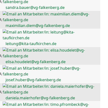
A
sandra.bauer@vg-falkenberg.de
A
maximilian.diem@vg-falkenberg.de
leitung@kita-taufkirchen.de
A
elisa.houdelet@vg-falkenberg.de
A
josef.huber@vg-falkenberg.de
A
daniela.maierhofer@vg-falkenberg.de