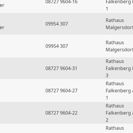
08727 9604-16
Falkenberg
er
1
Rathaus
09954 307
er
Malgersdor
Rathaus
09954 307
Malgersdor
Rathaus
08727 9604-31
Falkenberg
3
Rathaus
08727 9604-27
Falkenberg 
1
Rathaus
08727 9604-22
Falkenberg 
2
Rathaus