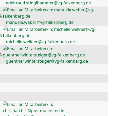
edeltraud.stinglhammer@vg-falkenberg.de
A
manuela.weber@vg-falkenberg.de
 N
michelle.wellner@vg-falkenberg.de
A
guenther.wintersteiger@vg-falkenberg.de