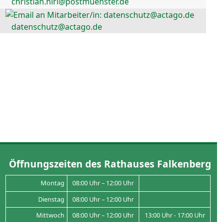
christian.hirl@postmuenster.de
datenschutz@actago.de
Öffnungszeiten des Rathauses Falkenberg
Montag
08:00 Uhr – 12:00 Uhr
Dienstag
08:00 Uhr – 12:00 Uhr
Mittwoch
08:00 Uhr – 12:00 Uhr
13:00 Uhr - 17:00 Uhr