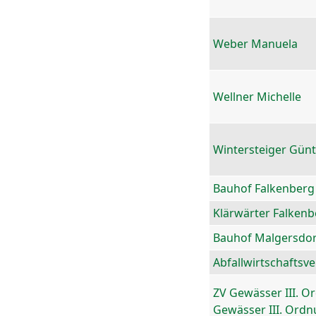
Weber Manuela
Wellner Michelle
Wintersteiger Gün
Bauhof Falkenberg
Klärwärter Falkenb
Bauhof Malgersdor
Abfallwirtschaftsv
ZV Gewässer III. O
Gewässer III. Ord