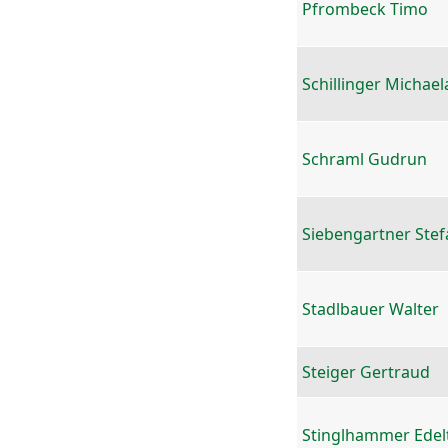
Pfrombeck Timo
Schillinger Michael
Schraml Gudrun
Siebengartner Stef
Stadlbauer Walter
Steiger Gertraud
Stinglhammer Edel