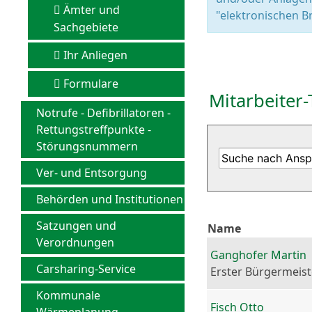
Ämter und
"elektronischen Br
Sachgebiete
Ihr Anliegen
Formulare
Mitarbeiter-
Notrufe - Defibrillatoren -
Rettungstreffpunkte -
Störungsnummern
Ver- und Entsorgung
Behörden und Institutionen
Satzungen und
Name
Verordnungen
Ganghofer Martin
Carsharing-Service
Erster Bürgermeist
Kommunale
Fisch Otto