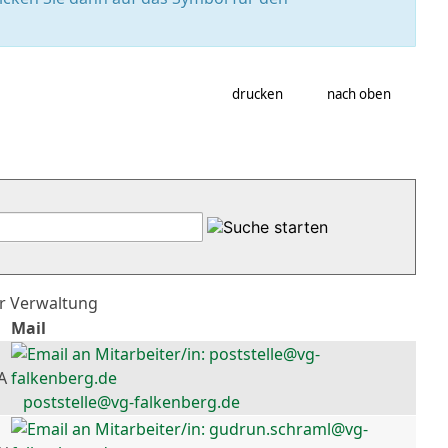
drucken
nach oben
er Verwaltung
Mail
A
poststelle@vg-falkenberg.de