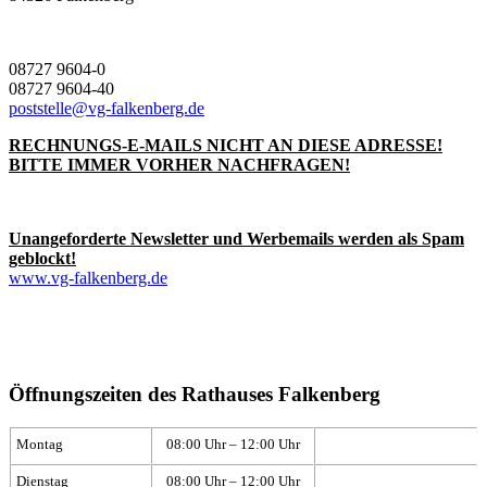
08727 9604-0
08727 9604-40
poststelle@vg-falkenberg.de
RECHNUNGS-E-MAILS NICHT AN DIESE ADRESSE!
BITTE IMMER VORHER NACHFRAGEN!
Unangeforderte Newsletter und Werbemails werden als Spam
geblockt!
www.vg-falkenberg.de
Öffnungszeiten des Rathauses Falkenberg
Montag
08:00 Uhr – 12:00 Uhr
Dienstag
08:00 Uhr – 12:00 Uhr