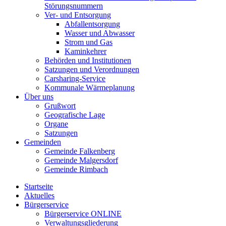
Störungsnummern
Ver- und Entsorgung
Abfallentsorgung
Wasser und Abwasser
Strom und Gas
Kaminkehrer
Behörden und Institutionen
Satzungen und Verordnungen
Carsharing-Service
Kommunale Wärmeplanung
Über uns
Grußwort
Geografische Lage
Organe
Satzungen
Gemeinden
Gemeinde Falkenberg
Gemeinde Malgersdorf
Gemeinde Rimbach
Startseite
Aktuelles
Bürgerservice
Bürgerservice ONLINE
Verwaltungsgliederung