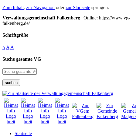
Zum Inhalt
,
zur Navigation
oder
zur Startseite
springen.
Verwaltungsgemeinschaft Falkenberg
| Online: https://www.vg-
falkenberg.de/
Schriftgröße
A
A
A
Suche gesamte VG
suchen
Startseite