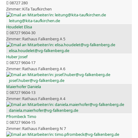
08727 280
KiTa Taufkirchen
leitung@kita-taufkirchen.de
Houdelet Elisa
08727 9604-30
Rathaus Falkenberg A 5
elisa.houdelet@vg-falkenberg.de
Huber Josef
08727 9604-17
Rathaus Falkenberg A 6
josef.huber@vg-falkenberg.de
Maierhofer Daniela
08727 9604-13
Rathaus Falkenberg A 4
daniela.maierhofer@vg-falkenberg.de
Pfrombeck Timo
08727 9604-15
Rathaus Falkenberg N 7