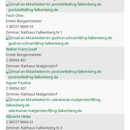
poststelle@vg-falkenberg.de
Fisch Otto
Erster Bürgermeister
08727 9604-16
Rathaus Falkenberg N 1
gudrun.schraml@vg-falkenberg.de
Weber Franz Josef
Erster Bürgermeister
09954 307
Rathaus Malgersdorf
poststelle@vg-falkenberg.de
Aigner Pauline
09954 307
Rathaus Malgersdorf
sekretariat.malgersdorf@vg-falkenberg.de
Albrecht Heike
08727 9604-31
Rathaus Falkenberg N 3