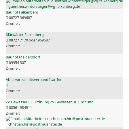
guenther.wintersteiger@vg-falkenberg.de
Bauhof Falkenberg
08727 969687
Klärwärter Falkenberg
08727 7170 oder 969687
Bauhof Malgersdorf
09954 307
Abfallwirtschaftsverband Isar-Inn
ZV Gewässer III. Ordnung ZV Gewässer III. Ordnung
08561 984911
christian.hirl@postmuenster.de