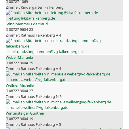
08727 1069
Kindergarten Falkenberg
leitung@kita-falkenberg.de
Stinglhammer Edeltraud
08727 9604-23
Rathaus Falkenberg A 4
edeltraud.stinglhammer@vg-falkenberg.de
Weber Manuela
08727 9604-29
Rathaus Falkenberg A 4
manuela.weber@vg-falkenberg.de
Wellner Michelle
08727 9604-27
Rathaus Falkenberg N 5
michelle.wellner@vg-falkenberg.de
Wintersteiger Günther
08727 9604-19
Rathaus Falkenberg A 5