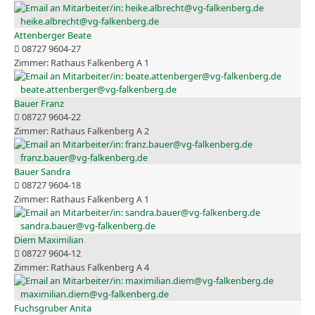
heike.albrecht@vg-falkenberg.de
Attenberger Beate
08727 9604-27
Rathaus Falkenberg A 1
beate.attenberger@vg-falkenberg.de
Bauer Franz
08727 9604-22
Rathaus Falkenberg A 2
franz.bauer@vg-falkenberg.de
Bauer Sandra
08727 9604-18
Rathaus Falkenberg A 1
sandra.bauer@vg-falkenberg.de
Diem Maximilian
08727 9604-12
Rathaus Falkenberg A 4
maximilian.diem@vg-falkenberg.de
Fuchsgruber Anita