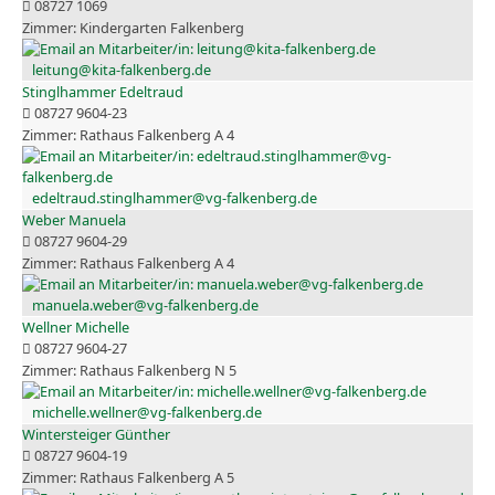
08727 1069
Kindergarten Falkenberg
leitung@kita-falkenberg.de
Stinglhammer Edeltraud
08727 9604-23
Rathaus Falkenberg A 4
edeltraud.stinglhammer@vg-falkenberg.de
Weber Manuela
08727 9604-29
Rathaus Falkenberg A 4
manuela.weber@vg-falkenberg.de
Wellner Michelle
08727 9604-27
Rathaus Falkenberg N 5
michelle.wellner@vg-falkenberg.de
Wintersteiger Günther
08727 9604-19
Rathaus Falkenberg A 5