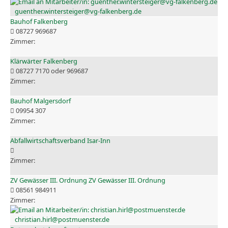
guenther.wintersteiger@vg-falkenberg.de
Bauhof Falkenberg
08727 969687
Klärwärter Falkenberg
08727 7170 oder 969687
Bauhof Malgersdorf
09954 307
Abfallwirtschaftsverband Isar-Inn
ZV Gewässer III. Ordnung ZV Gewässer III. Ordnung
08561 984911
christian.hirl@postmuenster.de