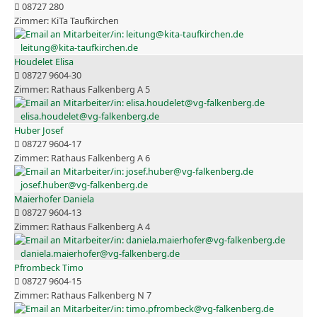
08727 280
KiTa Taufkirchen
leitung@kita-taufkirchen.de
Houdelet Elisa
08727 9604-30
Rathaus Falkenberg A 5
elisa.houdelet@vg-falkenberg.de
Huber Josef
08727 9604-17
Rathaus Falkenberg A 6
josef.huber@vg-falkenberg.de
Maierhofer Daniela
08727 9604-13
Rathaus Falkenberg A 4
daniela.maierhofer@vg-falkenberg.de
Pfrombeck Timo
08727 9604-15
Rathaus Falkenberg N 7