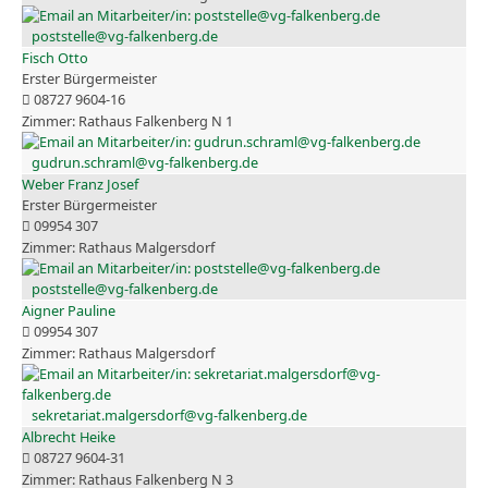
poststelle@vg-falkenberg.de
Fisch Otto
Erster Bürgermeister
08727 9604-16
Rathaus Falkenberg N 1
gudrun.schraml@vg-falkenberg.de
Weber Franz Josef
Erster Bürgermeister
09954 307
Rathaus Malgersdorf
poststelle@vg-falkenberg.de
Aigner Pauline
09954 307
Rathaus Malgersdorf
sekretariat.malgersdorf@vg-falkenberg.de
Albrecht Heike
08727 9604-31
Rathaus Falkenberg N 3