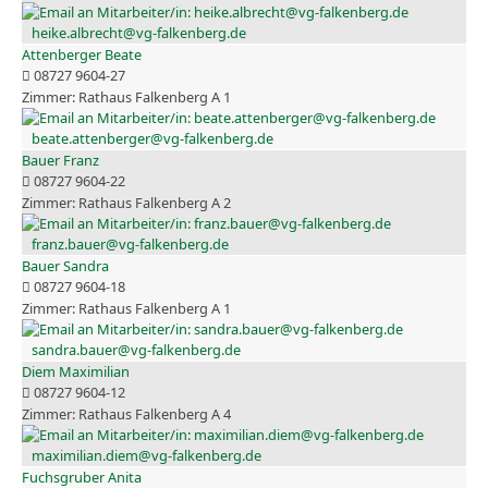
heike.albrecht@vg-falkenberg.de
Attenberger Beate
08727 9604-27
Rathaus Falkenberg A 1
beate.attenberger@vg-falkenberg.de
Bauer Franz
08727 9604-22
Rathaus Falkenberg A 2
franz.bauer@vg-falkenberg.de
Bauer Sandra
08727 9604-18
Rathaus Falkenberg A 1
sandra.bauer@vg-falkenberg.de
Diem Maximilian
08727 9604-12
Rathaus Falkenberg A 4
maximilian.diem@vg-falkenberg.de
Fuchsgruber Anita