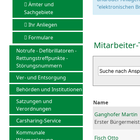
Ämter und
"elektronischen Br
Sachgebiete
Ihr Anliegen
Formulare
Mitarbeiter-
Notrufe - Defibrillatoren -
Rettungstreffpunkte -
Störungsnummern
Ver- und Entsorgung
Behörden und Institutionen
Satzungen und
Name
Verordnungen
Ganghofer Martin
Carsharing-Service
Erster Bürgermeist
Kommunale
Fisch Otto