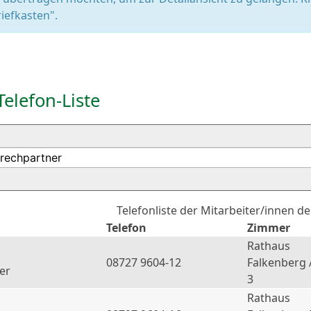
iefkasten".
Telefon-Liste
Telefonliste der Mitarbeiter/innen d
Telefon
Zimmer
Rathaus
08727 9604-12
Falkenberg 
er
3
Rathaus