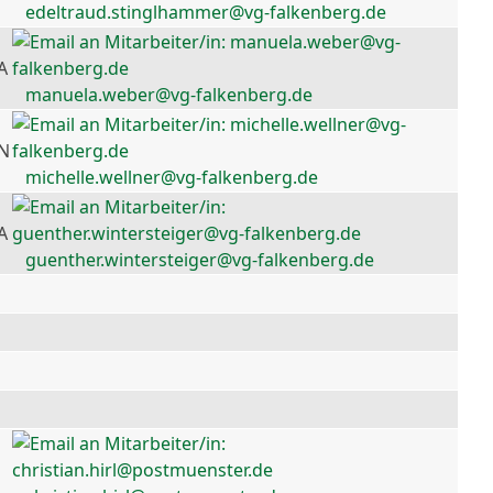
edeltraud.stinglhammer@vg-falkenberg.de
A
manuela.weber@vg-falkenberg.de
 N
michelle.wellner@vg-falkenberg.de
A
guenther.wintersteiger@vg-falkenberg.de