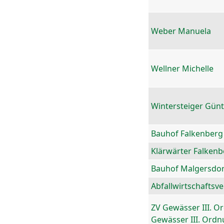
Weber Manuela
Wellner Michelle
Wintersteiger Gün
Bauhof Falkenberg
Klärwärter Falkenb
Bauhof Malgersdor
Abfallwirtschaftsv
ZV Gewässer III. O
Gewässer III. Ord