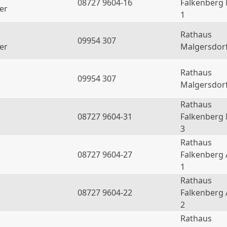
08727 9604-16
Falkenberg
er
1
Rathaus
09954 307
er
Malgersdor
Rathaus
09954 307
Malgersdor
Rathaus
08727 9604-31
Falkenberg
3
Rathaus
08727 9604-27
Falkenberg 
1
Rathaus
08727 9604-22
Falkenberg 
2
Rathaus