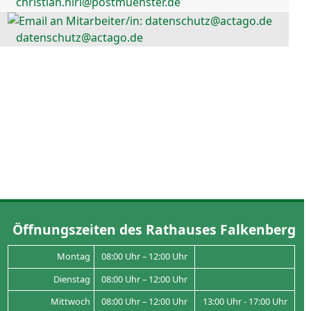
christian.hirl@postmuenster.de
datenschutz@actago.de
Öffnungszeiten des Rathauses Falkenberg
Montag
08:00 Uhr – 12:00 Uhr
Dienstag
08:00 Uhr – 12:00 Uhr
Mittwoch
08:00 Uhr – 12:00 Uhr
13:00 Uhr - 17:00 Uhr