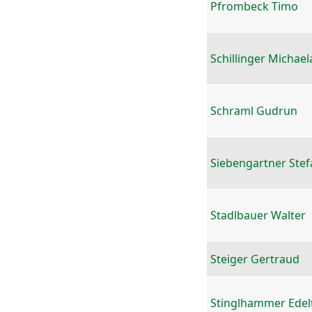
Pfrombeck Timo
Schillinger Michael
Schraml Gudrun
Siebengartner Stef
Stadlbauer Walter
Steiger Gertraud
Stinglhammer Edel