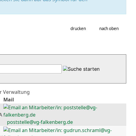
drucken
nach oben
er Verwaltung
Mail
A
poststelle@vg-falkenberg.de