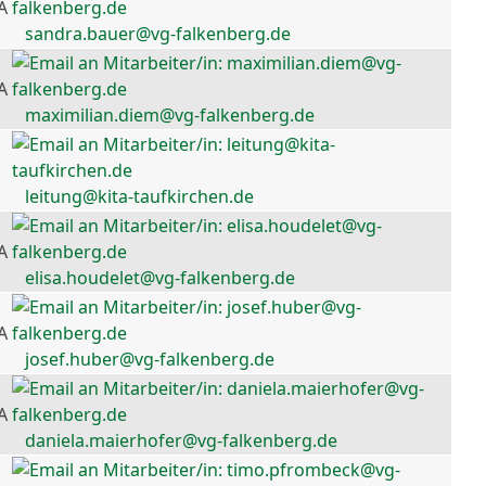
A
sandra.bauer@vg-falkenberg.de
A
maximilian.diem@vg-falkenberg.de
leitung@kita-taufkirchen.de
A
elisa.houdelet@vg-falkenberg.de
A
josef.huber@vg-falkenberg.de
A
daniela.maierhofer@vg-falkenberg.de