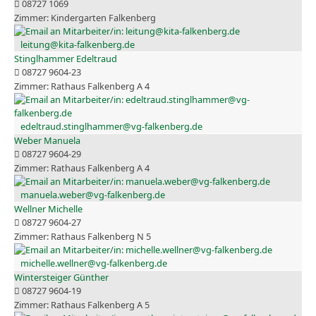
08727 1069
Kindergarten Falkenberg
leitung@kita-falkenberg.de
Stinglhammer Edeltraud
08727 9604-23
Rathaus Falkenberg A 4
edeltraud.stinglhammer@vg-falkenberg.de
Weber Manuela
08727 9604-29
Rathaus Falkenberg A 4
manuela.weber@vg-falkenberg.de
Wellner Michelle
08727 9604-27
Rathaus Falkenberg N 5
michelle.wellner@vg-falkenberg.de
Wintersteiger Günther
08727 9604-19
Rathaus Falkenberg A 5