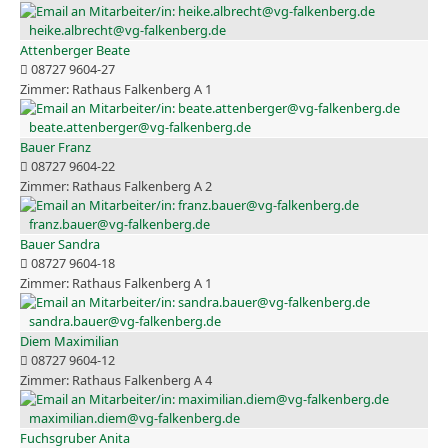
heike.albrecht@vg-falkenberg.de
Attenberger Beate
08727 9604-27
Rathaus Falkenberg A 1
beate.attenberger@vg-falkenberg.de
Bauer Franz
08727 9604-22
Rathaus Falkenberg A 2
franz.bauer@vg-falkenberg.de
Bauer Sandra
08727 9604-18
Rathaus Falkenberg A 1
sandra.bauer@vg-falkenberg.de
Diem Maximilian
08727 9604-12
Rathaus Falkenberg A 4
maximilian.diem@vg-falkenberg.de
Fuchsgruber Anita