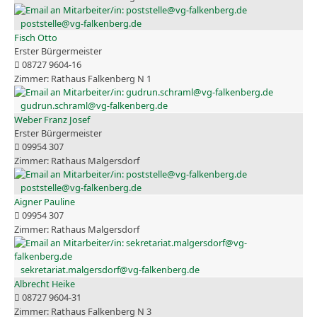
poststelle@vg-falkenberg.de
Fisch Otto
Erster Bürgermeister
08727 9604-16
Rathaus Falkenberg N 1
gudrun.schraml@vg-falkenberg.de
Weber Franz Josef
Erster Bürgermeister
09954 307
Rathaus Malgersdorf
poststelle@vg-falkenberg.de
Aigner Pauline
09954 307
Rathaus Malgersdorf
sekretariat.malgersdorf@vg-falkenberg.de
Albrecht Heike
08727 9604-31
Rathaus Falkenberg N 3