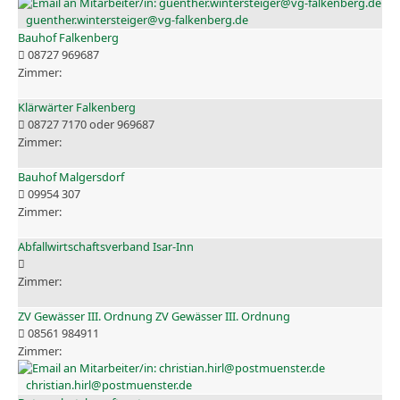
guenther.wintersteiger@vg-falkenberg.de
Bauhof Falkenberg
08727 969687
Klärwärter Falkenberg
08727 7170 oder 969687
Bauhof Malgersdorf
09954 307
Abfallwirtschaftsverband Isar-Inn
ZV Gewässer III. Ordnung ZV Gewässer III. Ordnung
08561 984911
christian.hirl@postmuenster.de