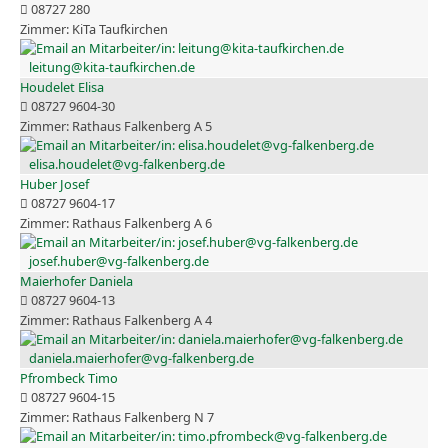
08727 280
KiTa Taufkirchen
leitung@kita-taufkirchen.de
Houdelet Elisa
08727 9604-30
Rathaus Falkenberg A 5
elisa.houdelet@vg-falkenberg.de
Huber Josef
08727 9604-17
Rathaus Falkenberg A 6
josef.huber@vg-falkenberg.de
Maierhofer Daniela
08727 9604-13
Rathaus Falkenberg A 4
daniela.maierhofer@vg-falkenberg.de
Pfrombeck Timo
08727 9604-15
Rathaus Falkenberg N 7