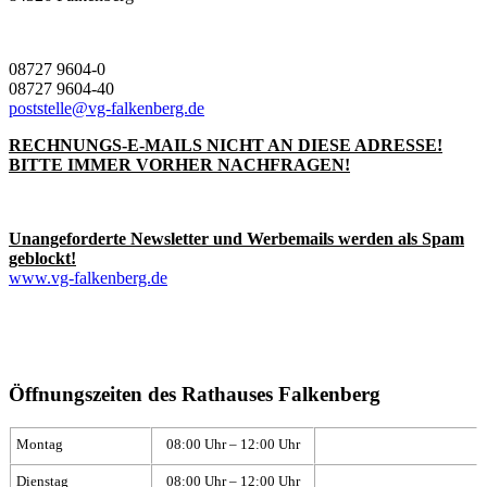
08727 9604-0
08727 9604-40
poststelle@vg-falkenberg.de
RECHNUNGS-E-MAILS NICHT AN DIESE ADRESSE!
BITTE IMMER VORHER NACHFRAGEN!
Unangeforderte Newsletter und Werbemails werden als Spam
geblockt!
www.vg-falkenberg.de
Öffnungszeiten des Rathauses Falkenberg
Montag
08:00 Uhr – 12:00 Uhr
Dienstag
08:00 Uhr – 12:00 Uhr