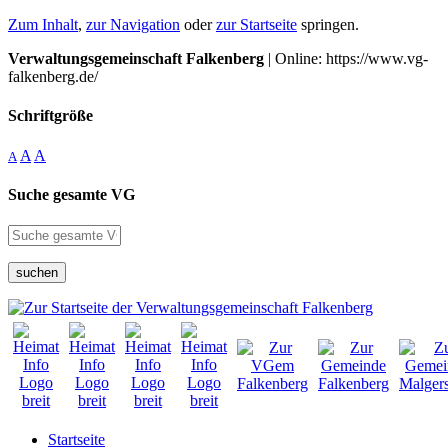
Zum Inhalt
,
zur Navigation
oder
zur Startseite
springen.
Verwaltungsgemeinschaft Falkenberg
| Online: https://www.vg-
falkenberg.de/
Schriftgröße
A
A
A
Suche gesamte VG
suchen
Startseite