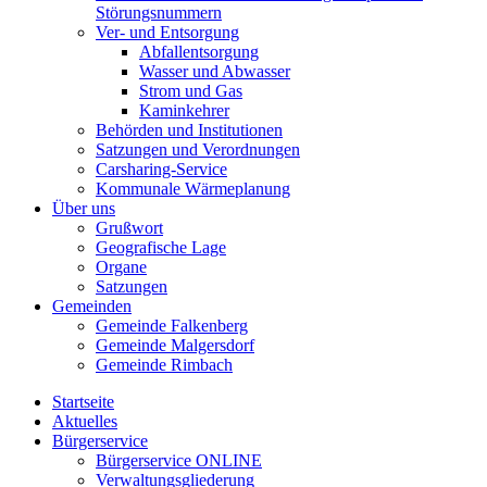
Störungsnummern
Ver- und Entsorgung
Abfallentsorgung
Wasser und Abwasser
Strom und Gas
Kaminkehrer
Behörden und Institutionen
Satzungen und Verordnungen
Carsharing-Service
Kommunale Wärmeplanung
Über uns
Grußwort
Geografische Lage
Organe
Satzungen
Gemeinden
Gemeinde Falkenberg
Gemeinde Malgersdorf
Gemeinde Rimbach
Startseite
Aktuelles
Bürgerservice
Bürgerservice ONLINE
Verwaltungsgliederung