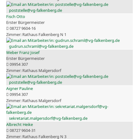
poststelle@vg-falkenberg.de
Fisch Otto
Erster Bürgermeister
08727 9604-16
Rathaus Falkenberg N 1
gudrun.schraml@vg-falkenberg.de
Weber Franz Josef
Erster Bürgermeister
09954 307
Rathaus Malgersdorf
poststelle@vg-falkenberg.de
Aigner Pauline
09954 307
Rathaus Malgersdorf
sekretariat.malgersdorf@vg-falkenberg.de
Albrecht Heike
08727 9604-31
Rathaus Falkenberg N 3