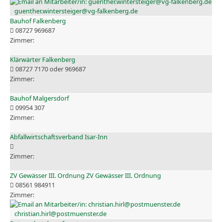
guenther.wintersteiger@vg-falkenberg.de
Bauhof Falkenberg
08727 969687
Klärwärter Falkenberg
08727 7170 oder 969687
Bauhof Malgersdorf
09954 307
Abfallwirtschaftsverband Isar-Inn
ZV Gewässer III. Ordnung ZV Gewässer III. Ordnung
08561 984911
christian.hirl@postmuenster.de