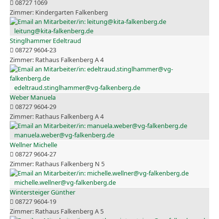
08727 1069
Kindergarten Falkenberg
leitung@kita-falkenberg.de
Stinglhammer Edeltraud
08727 9604-23
Rathaus Falkenberg A 4
edeltraud.stinglhammer@vg-falkenberg.de
Weber Manuela
08727 9604-29
Rathaus Falkenberg A 4
manuela.weber@vg-falkenberg.de
Wellner Michelle
08727 9604-27
Rathaus Falkenberg N 5
michelle.wellner@vg-falkenberg.de
Wintersteiger Günther
08727 9604-19
Rathaus Falkenberg A 5