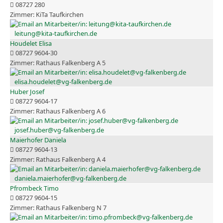
08727 280
KiTa Taufkirchen
leitung@kita-taufkirchen.de
Houdelet Elisa
08727 9604-30
Rathaus Falkenberg A 5
elisa.houdelet@vg-falkenberg.de
Huber Josef
08727 9604-17
Rathaus Falkenberg A 6
josef.huber@vg-falkenberg.de
Maierhofer Daniela
08727 9604-13
Rathaus Falkenberg A 4
daniela.maierhofer@vg-falkenberg.de
Pfrombeck Timo
08727 9604-15
Rathaus Falkenberg N 7