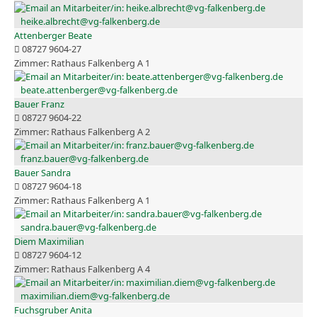
heike.albrecht@vg-falkenberg.de
Attenberger Beate
08727 9604-27
Rathaus Falkenberg A 1
beate.attenberger@vg-falkenberg.de
Bauer Franz
08727 9604-22
Rathaus Falkenberg A 2
franz.bauer@vg-falkenberg.de
Bauer Sandra
08727 9604-18
Rathaus Falkenberg A 1
sandra.bauer@vg-falkenberg.de
Diem Maximilian
08727 9604-12
Rathaus Falkenberg A 4
maximilian.diem@vg-falkenberg.de
Fuchsgruber Anita