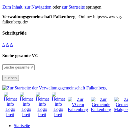
Zum Inhalt
,
zur Navigation
oder
zur Startseite
springen.
Verwaltungsgemeinschaft Falkenberg
| Online: https://www.vg-
falkenberg.de/
Schriftgröße
A
A
A
Suche gesamte VG
suchen
Startseite