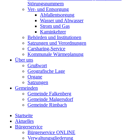
Störungsnummern
Ver- und Entsorgung
Abfallentsorgung
Wasser und Abwasser
Strom und Gas
Kaminkehrer
Behörden und Institutionen
Satzungen und Verordnungen
Carsharing-Service
Kommunale Wärmeplanung
Über uns
Grußwort
Geografische Lage
Organe
Satzungen
Gemeinden
Gemeinde Falkenberg
Gemeinde Malgersdorf
Gemeinde Rimbach
Startseite
Aktuelles
Bürgerservice
Bürgerservice ONLINE
Verwaltungsgliederung