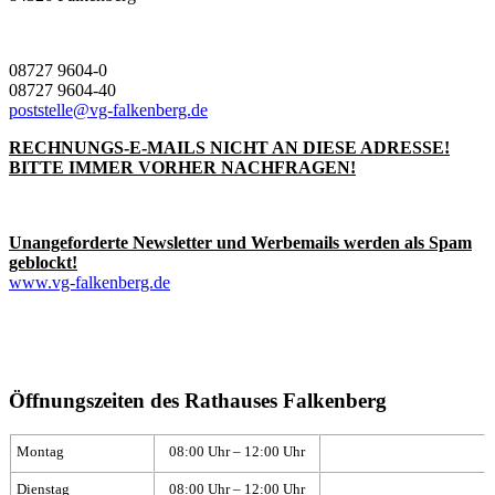
08727 9604-0
08727 9604-40
poststelle@vg-falkenberg.de
RECHNUNGS-E-MAILS NICHT AN DIESE ADRESSE!
BITTE IMMER VORHER NACHFRAGEN!
Unangeforderte Newsletter und Werbemails werden als Spam
geblockt!
www.vg-falkenberg.de
Öffnungszeiten des Rathauses Falkenberg
Montag
08:00 Uhr – 12:00 Uhr
Dienstag
08:00 Uhr – 12:00 Uhr