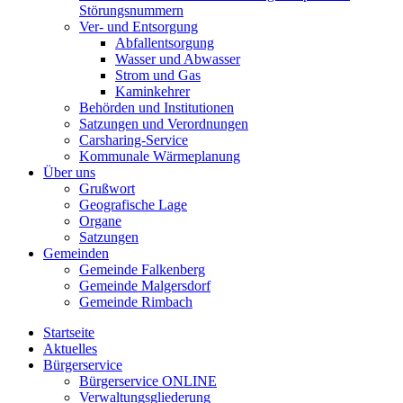
Störungsnummern
Ver- und Entsorgung
Abfallentsorgung
Wasser und Abwasser
Strom und Gas
Kaminkehrer
Behörden und Institutionen
Satzungen und Verordnungen
Carsharing-Service
Kommunale Wärmeplanung
Über uns
Grußwort
Geografische Lage
Organe
Satzungen
Gemeinden
Gemeinde Falkenberg
Gemeinde Malgersdorf
Gemeinde Rimbach
Startseite
Aktuelles
Bürgerservice
Bürgerservice ONLINE
Verwaltungsgliederung