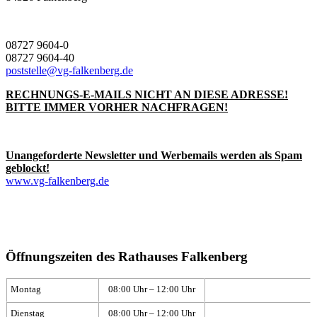
08727 9604-0
08727 9604-40
poststelle@vg-falkenberg.de
RECHNUNGS-E-MAILS NICHT AN DIESE ADRESSE!
BITTE IMMER VORHER NACHFRAGEN!
Unangeforderte Newsletter und Werbemails werden als Spam
geblockt!
www.vg-falkenberg.de
Öffnungszeiten des Rathauses Falkenberg
Montag
08:00 Uhr – 12:00 Uhr
Dienstag
08:00 Uhr – 12:00 Uhr