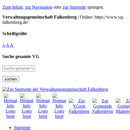
Zum Inhalt
,
zur Navigation
oder
zur Startseite
springen.
Verwaltungsgemeinschaft Falkenberg
| Online: https://www.vg-
falkenberg.de/
Schriftgröße
A
A
A
Suche gesamte VG
suchen
Startseite