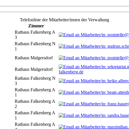
Telefonliste der Mitarbeiter/innen der Verwaltung
Zimmer
Rathaus Falkenberg A
3
Rathaus Falkenberg N
1
Rathaus Malgersdorf
Rathaus Malgersdorf
falkenberg.de
Rathaus Falkenberg N
3
Rathaus Falkenberg A
1
Rathaus Falkenberg A
2
Rathaus Falkenberg A
1
Rathaus Falkenberg A