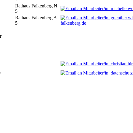
Rathaus Falkenberg N
5
Rathaus Falkenberg A
5
falkenberg.de
r
0