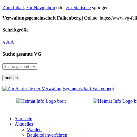
Zum Inhalt
,
zur Navigation
oder
zur Startseite
springen.
Verwaltungsgemeinschaft Falkenberg
| Online: https://www.vg-fal
Schriftgröße
A
A
A
Suche gesamte VG
suchen
Startseite
Aktuelles
Wahlen
Bauleitplanverfahren