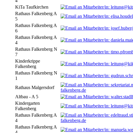
4
KiTa Taufkirchen
Rathaus Falkenberg A
5
Rathaus Falkenberg A
6
Rathaus Falkenberg A
4
Rathaus Falkenberg N
7
Kinderkrippe
Falkenberg
Rathaus Falkenberg N
1
Rathaus Malgersdorf
falkenberg.de
Altbau - A 5
Kindergarten
Falkenberg
Rathaus Falkenberg A
4
falkenberg.de
Rathaus Falkenberg A
4