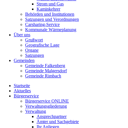
Strom und Gas
Kaminkehrer
Behörden und Institutionen
Satzungen und Verordnungen
Carsharing-Service
Kommunale Wärmeplanung
Über uns
Grußwort
Geografische Lage
Organe
Satzungen
Gemeinden
Gemeinde Falkenberg
Gemeinde Malgersdorf
Gemeinde Rimbach
Startseite
Aktuelles
Bürgerservice
Bürgerservice ONLINE
Verwaltungsgliederung
Verwaltung
Ansprechpartner
Ämter und Sachgebiete
Ihr Anliegen