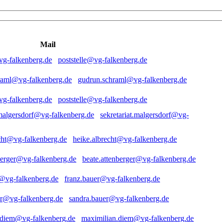
Mail
poststelle@vg-falkenberg.de
gudrun.schraml@vg-falkenberg.de
poststelle@vg-falkenberg.de
sekretariat.malgersdorf@vg-
heike.albrecht@vg-falkenberg.de
beate.attenberger@vg-falkenberg.de
franz.bauer@vg-falkenberg.de
sandra.bauer@vg-falkenberg.de
maximilian.diem@vg-falkenberg.de