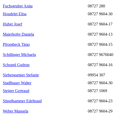
Fuchsgruber Anita
08727 280
Houdelet Elisa
08727 9604-30
Huber Josef
08727 9604-17
Maierhofer Daniela
08727 9604-13
Pfrombeck Timo
08727 9604-15
Schillinger Michaela
08727 9676040
Schraml Gudrun
08727 9604-16
Siebengartner Stefanie
09954 307
Stadlbauer Walter
08727 9604-30
Steiger Gertraud
08727 1069
Stinglhammer Edeltraud
08727 9604-23
Weber Manuela
08727 9604-29